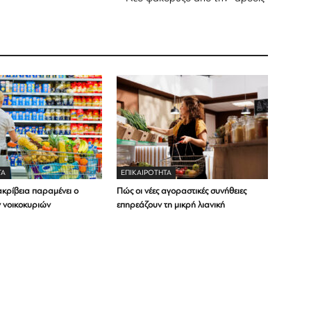
ΤΑ
ΕΠΙΚΑΙΡΟΤΗΤΑ
ακρίβεια παραμένει ο
Πώς οι νέες αγοραστικές συνήθειες
ν νοικοκυριών
επηρεάζουν τη μικρή λιανική