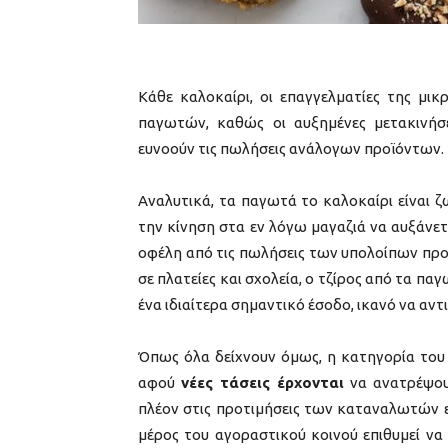
Κάθε καλοκαίρι, οι επαγγελματίες της μι
παγωτών, καθώς οι αυξημένες μετακινήσει
ευνοούν τις πωλήσεις ανάλογων προϊόντων.
Αναλυτικά, τα παγωτά το καλοκαίρι είναι 
την κίνηση στα εν λόγω μαγαζιά να αυξάνε
οφέλη από τις πωλήσεις των υπολοίπων προ
σε πλατείες και σχολεία, ο τζίρος από τα πα
ένα ιδιαίτερα σημαντικό έσοδο, ικανό να αντ
Όπως όλα δείχνουν όμως, η κατηγορία του 
αφού
νέες τάσεις έρχονται
να ανατρέψουν
πλέον στις προτιμήσεις των καταναλωτών ε
μέρος του αγοραστικού κοινού επιθυμεί να