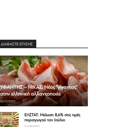
ΔΙΑΒΑΣΤΕ ΕΠΙΣΗΣ
ΥΦΑΝΤΗΣ – ΝΙΚΑΣ: Νέος “γίγαντας”
στην ελληνική αλλαντοποιία
03/12/2025
ΕΛΣΤΑΤ: Μείωση 8,6% στις τιμές
παραγωγού τον Ιούλιο
31/08/2023