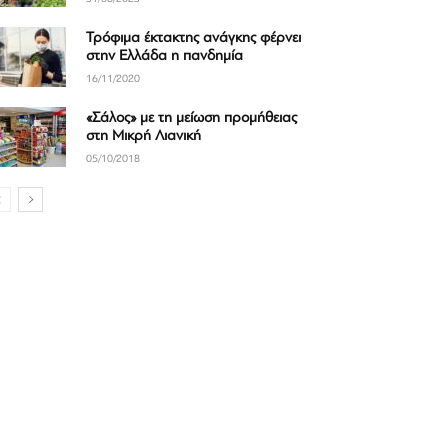
Τρόφιμα έκτακτης ανάγκης φέρνει
στην Ελλάδα η πανδημία
16/11/2020
«Σάλος» με τη μείωση προμήθειας
στη Μικρή Λιανική
05/10/2018