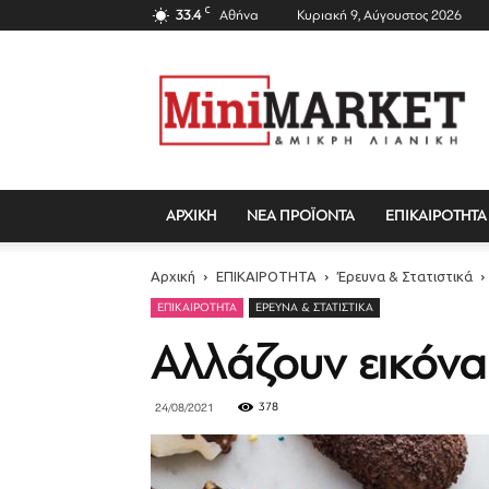
C
33.4
Αθήνα
Κυριακή 9, Αύγουστος 2026
Mini
Market
Magazine
ΑΡΧΙΚΗ
ΝΕΑ ΠΡΟΪΟΝΤΑ
ΕΠΙΚΑΙΡΟΤΗΤΑ
Αρχική
ΕΠΙΚΑΙΡΟΤΗΤΑ
Έρευνα & Στατιστικά
ΕΠΙΚΑΙΡΟΤΗΤΑ
ΈΡΕΥΝΑ & ΣΤΑΤΙΣΤΙΚΆ
Αλλάζουν εικόνα
378
24/08/2021