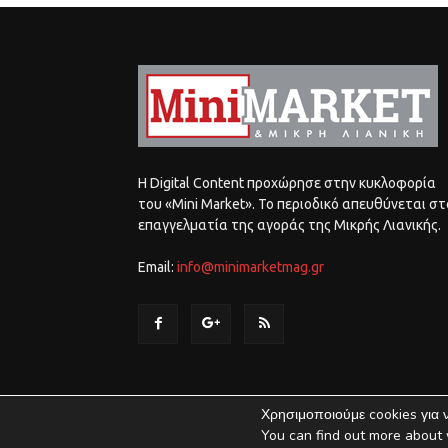
Η Digital Content προχώρησε στην κυκλοφορία
του «Mini Market». Το περιοδικό απευθύνεται στ
επαγγελματία της αγοράς της Μικρής Λιανικής.
Email:
info@minimarketmag.gr
Χρησιμοποιούμε cookies για 
You can find out more about 
©
Mini Market
2018-2021 | Κατασκευή & Ανάπτυξη
UThink