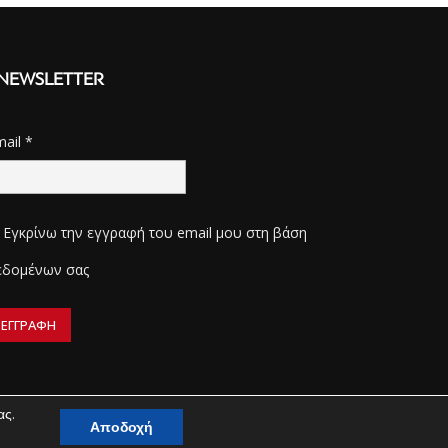
NEWSLETTER
mail
*
Εγκρίνω την εγγραφή του email μου στη βάση
εδομένων σας
ας.
Αποδοχή
ΔΙΑΧΕΙΡΙΣΗ ΑΠΟΡΡΗΤΟΥ
ΔΙΑΦΗΜΙΣΗ
ΕΠΙΚΟΙΝΩΝΙΑ