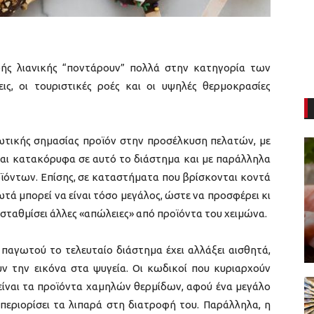
κρής λιανικής “ποντάρουν” πολλά στην κατηγορία των
ς, οι τουριστικές ροές και οι υψηλές θερμοκρασίες
ζωτικής σημασίας προϊόν στην προσέλκυση πελατών, με
ται κατακόρυφα σε αυτό το διάστημα και με παράλληλα
ϊόντων. Επίσης, σε καταστήματα που βρίσκονται κοντά
γωτά μπορεί να είναι τόσο μεγάλος, ώστε να προσφέρει κι
ισταθμίσει άλλες «απώλειες» από προϊόντα του χειμώνα.
παγωτού το τελευταίο διάστημα έχει αλλάξει αισθητά,
 την εικόνα στα ψυγεία. Οι κωδικοί που κυριαρχούν
ίναι τα προϊόντα χαμηλών θερμίδων, αφού ένα μεγάλο
 περιορίσει τα λιπαρά στη διατροφή του. Παράλληλα, η