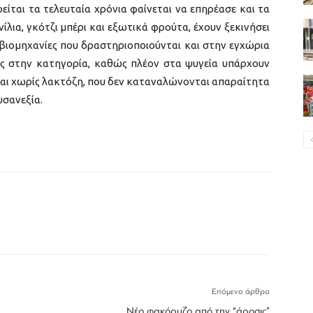
ίται τα τελευταία χρόνια φαίνεται να επηρέασε και τα
λια, γκότζι μπέρι και εξωτικά φρούτα, έχουν ξεκινήσει
 βιομηχανίες που δραστηριοποιούνται και στην εγχώρια
ές στην κατηγορία, καθώς πλέον στα ψυγεία υπάρχουν
και χωρίς λακτόζη, που δεν καταναλώνονται απαραίτητα
υσανεξία.
Επόμενο άρθρο
Νέο φακόρυζο από την “άροσις”