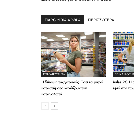
ΠΑΡΟΜΟΙΑ ΑΡΘΡΑ
ΠΕΡΙΣΣΟΤΕΡΑ
ΕΠΙΚΑΙΡΟΤΗΤΑ
ΕΠΙΚΑΙΡΟΤΗ
Η δύναμη της γειτονιάς: Γιατί τα μικρά
Pulse RC: Η 
καταστήματα κερδίζουν τον
εφιάλτης τω
καταναλωτή