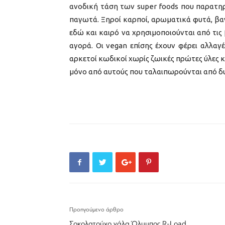
ανοδική τάση των super foods που παρατηρε
παγωτά. Ξηροί καρποί, αρωματικά φυτά, βανί
εδώ και καιρό να χρησιμοποιούνται από τις
αγορά. Οι vegan επίσης έχουν φέρει αλλαγ
αρκετοί κωδικοί χωρίς ζωικές πρώτες ύλες 
μόνο από αυτούς που ταλαιπωρούνται από δ
Προηγούμενο άρθρο
Σοκολατούχο γάλα Όλυμπος R-Load