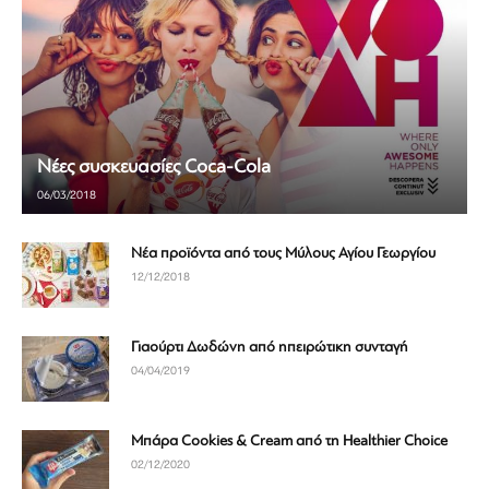
Νέες συσκευασίες Coca-Cola
06/03/2018
Νέα προϊόντα από τους Μύλους Αγίου Γεωργίου
12/12/2018
Γιαούρτι Δωδώνη από ηπειρώτικη συνταγή
04/04/2019
Mπάρα Cookies & Cream από τη Healthier Chοice
02/12/2020