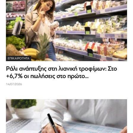
ΕΠΙΚΑΙΡΟΤΗΤΑ
Ράλι ανάπτυξης στη λιανική τροφίμων: Στο
+6,7% οι πωλήσεις στο πρώτο...
14/07/2026