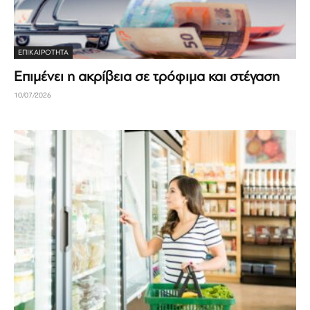
ΕΠΙΚΑΙΡΟΤΗΤΑ
Επιμένει η ακρίβεια σε τρόφιμα και στέγαση
10/07/2026