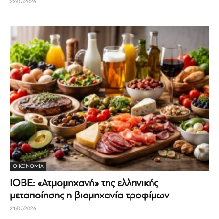
22/07/2026
ΟΙΚΟΝΟΜΊΑ
ΙΟΒΕ: «Ατμομηχανή» της ελληνικής
μεταποίησης η βιομηχανία τροφίμων
21/07/2026