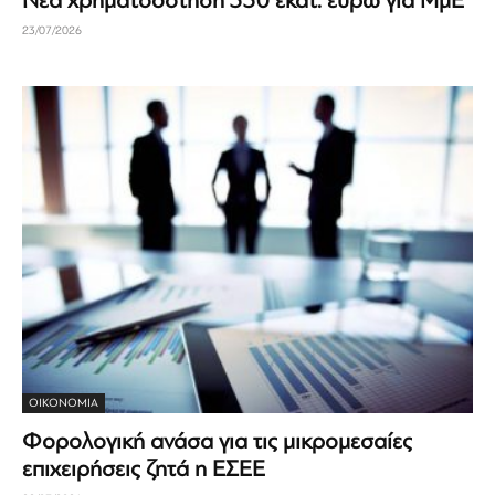
Νέα χρηματοδότηση 330 εκατ. ευρώ για ΜμΕ
23/07/2026
ΟΙΚΟΝΟΜΊΑ
Φορολογική ανάσα για τις μικρομεσαίες
επιχειρήσεις ζητά η ΕΣΕΕ