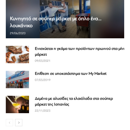
Κυνηγητό σε σούπερ μάρκετ με όπλο ένα…
λουκάνικο
29/06/2020
Ενισχύεται η γκάμα των προϊόντων πρωινού στα μίνι
μάρκετ
09/03/2021
Επίθεση σε υποκατάστημα των My Market
07/03/2019
Δεμένα με αλυσίδες τα ελαιόλαδα στα σούπερ
μάρκετ της Ισπανίας
22/11/2023