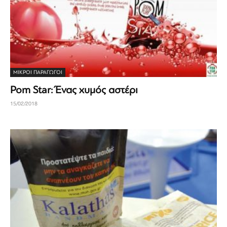
ΜΙΚΡΟΊ ΠΑΡΑΓΩΓΟΊ
Pom Star: Ένας χυμός αστέρι
15/02/2018