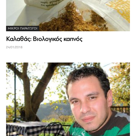
ΜΙΚΡΟΊ ΠΑΡΑΓΩΓΟΊ
Καλαθάς: Βιολογικός καπνός
24/01/2018