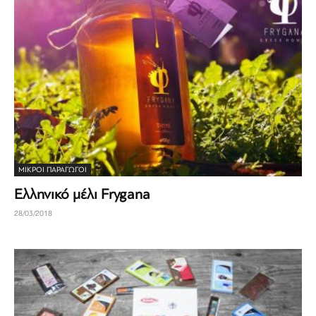
ΜΙΚΡΟΊ ΠΑΡΑΓΩΓΟΊ
Ελληνικό μέλι Frygana
28/03/2018