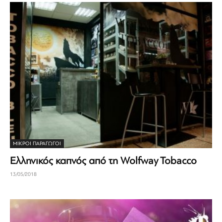
ΜΙΚΡΟΊ ΠΑΡΑΓΩΓΟΊ
Ελληνικός καπνός από τη Wolfway Tobacco
13/05/2018