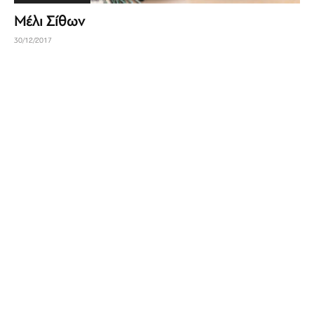
Μέλι Σίθων
30/12/2017