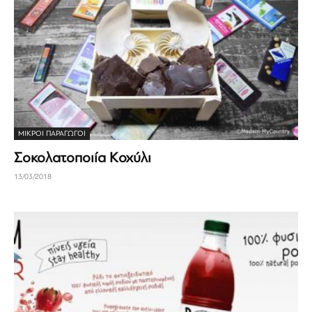
ΜΙΚΡΟΊ ΠΑΡΑΓΩΓΟΊ
Σοκολατοποιία Κοχύλι
13/03/2018