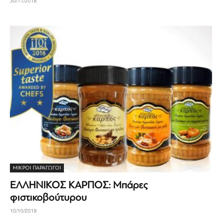
30/11/2018
ΜΙΚΡΟΊ ΠΑΡΑΓΩΓΟΊ
ΕΛΛΗΝΙΚΟΣ ΚΑΡΠΟΣ: Μπάρες
φιστικοβούτυρου
10/10/2018