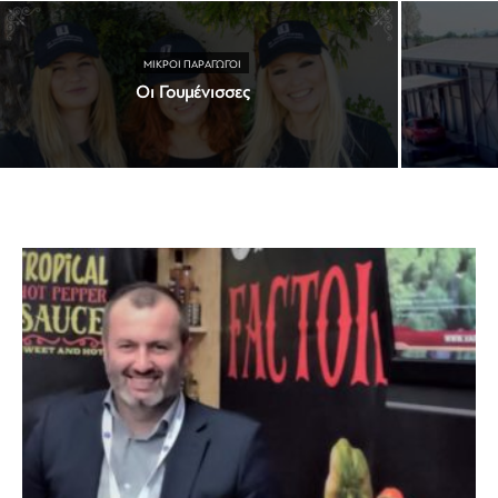
ΜΙΚΡΟΊ ΠΑΡΑΓΩΓΟΊ
Οι Γουμένισσες