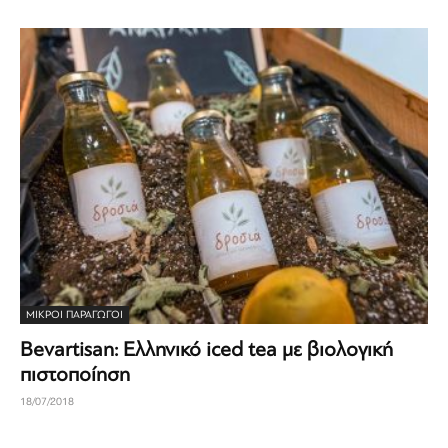
ΜΙΚΡΟΊ ΠΑΡΑΓΩΓΟΊ
Bevartisan: Ελληνικό iced tea με βιολογική
πιστοποίηση
18/07/2018