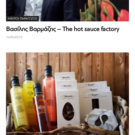
ΜΙΚΡΟΊ ΠΑΡΑΓΩΓΟΊ
Βασίλης Βαρμάζης – The hot sauce factory
14/05/2019