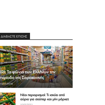
ΔΙΑΒΑΣΤΕ ΕΠΙΣΗΣ
IRI: Τα ψώνια των Ελλήνων την
περίοδο της Σαρακοστής
14/05/2018
Νέοι περιορισμοί: Τι ισχύει από
αύριο για σούπερ και μίνι μάρκετ
10/02/2021