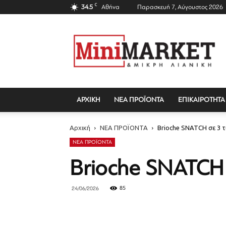
C
34.5
Αθήνα
Παρασκευή 7, Αύγουστος 2026
Mini
Market
Magazine
ΑΡΧΙΚΗ
ΝΕΑ ΠΡΟΪΟΝΤΑ
ΕΠΙΚΑΙΡΟΤΗΤΑ
Αρχική
ΝΕΑ ΠΡΟΪΟΝΤΑ
Brioche SNATCH σε 3 
ΝΕΑ ΠΡΟΪΟΝΤΑ
Brioche SNATCH 
85
24/06/2026