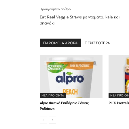
Προηγούμενο άρθρο
Eat Real Veggie Straws με ντομάτα, kale και
σπανάκι
ΠΑΡΟΜΟΙΑ ΑΡΘΡΑ
ΠΕΡΙΣΣΟΤΕΡΑ
ΝΕΑ ΠΡΟΪΟΝΤΑ
ΝΕΑ ΠΡΟΪΟΝ
Alpro Φυτικό Επιδόρπιο Σόγιας
PICK Pretze
Ροδάκινο