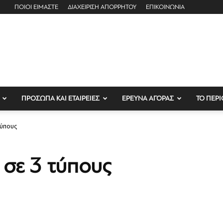
ΠΟΙΟΙ ΕΙΜΑΣΤΕ
ΔΙΑΧΕΙΡΙΣΗ ΑΠΟΡΡΗΤΟΥ
ΕΠΙΚΟΙΝΩΝΙΑ
ΠΡΟΣΩΠΑ ΚΑΙ ΕΤΑΙΡΕΙΕΣ
ΕΡΕΥΝΑ ΑΓΟΡΑΣ
ΤΟ ΠΕΡΙ
τύπους
σε 3 τύπους