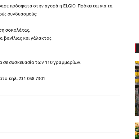
σαρε πρόσφατα στην αγορά η ELGIO. Πρόκειται για τα
ούς συνδυασμούς:
ιση σοκολάτας.
μα βανίλιας και γάλακτος.
μα σε συσκευασία των 110 γραμμαρίων.
 στο
τηλ.
231 058 7301