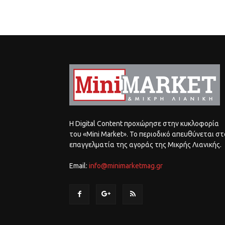
Η Digital Content προχώρησε στην κυκλοφορία
του «Mini Market». Το περιοδικό απευθύνεται στ
επαγγελματία της αγοράς της Μικρής Λιανικής.
Email:
info@minimarketmag.gr