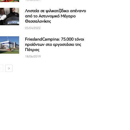
Ληστεία σε ψιλικατζίδικο απέναντι
από το Αστυνομικό Μέγαρο
Θεσσαλονίκης
05/04/2022
FrieslandCampina: 75.000 τόνοι
προϊόντων στο εργοστάσιο της
Πάτρας
18/06/2019