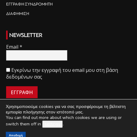
ΕΓΓΡΑΦΗ ΣΥΝΔΡΟΜΗΤΗ
ΔΙΑΦΗΜΙΣΗ
NEWSLETTER
Email
*
Εγκρίνω την εγγραφή του email μου στη βάση
δεδομένων σας
Χρησιμοποιούμε cookies για να σας προσφέρουμε τη βέλτιστη
εμπειρία πλοήγησης στον ιστότοπό μας.
You can find out more about which cookies we are using or
ΠΟΙΟΙ ΕΙΜΑΣΤΕ
ΟΡΟΙ ΧΡΗΣΗΣ
ΔΙΑΧΕΙΡΙΣΗ ΑΠΟΡΡΗΤΟΥ
switch them off in
settings
.
ΔΙΑΦΗΜΙΣΗ
ΕΠΙΚΟΙΝΩΝΙΑ
Αποδοχή