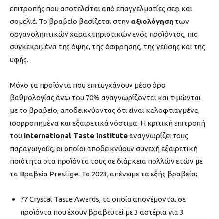
επιτροπής που αποτελείται από επαγγελματίες σεφ και
σομελιέ. Το βραβείο βασίζεται στην
αξιολόγηση
των
οργανοληπτικών χαρακτηριστικών ενός προϊόντος, πιο
συγκεκριμένα της όψης, της όσφρησης, της γεύσης και της
υφής.
Μόνο τα προϊόντα που επιτυγχάνουν μέσο όρο
βαθμολογίας άνω του 70% αναγνωρίζονται και τιμώνται
με το βραβείο, αποδεικνύοντας ότι είναι καλοφτιαγμένα,
ισορροπημένα και εξαιρετικά νόστιμα. Η κριτική επιτροπή
του
International Taste Institute
αναγνωρίζει τους
παραγωγούς, οι οποίοι αποδεικνύουν συνεχή εξαιρετική
ποιότητα στα προϊόντα τους σε διάρκεια πολλών ετών με
τα Βραβεία Prestige. Το 2023, απένειμε τα εξής βραβεία:
77 Crystal Taste Awards, τα οποία απονέμονται σε
προϊόντα που έχουν βραβευτεί με 3 αστέρια για 3