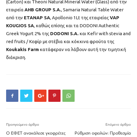
(Carton) και Theoni Natural Mineral Water (Glass) από την
εταιρεία
AHB GROUP S.A.
, Samaria Natural Table Water
από την
ETANAP SA
, Apollonio 1Lt της εταιρείας
VAP
KOUGIOS SA
, καθώς επίσης και τα DODONI Authentic
Greek Yogurt 2% της
DODONI S.A.
και Kefir with stevia and
red fruits / Κεφίρ με στέβια και κόκκινα φρούτα της
Koukakis Farm
κατάφεραν να λάβουν αυτή την τιμητική
διάκριση.
Προηγούμενο άρθρο
Επόμενο άρθρο
Ο ΕΦΕΤ ανακάλεσε γκοφρέτες
Ρύθμιση οφειλών: Προθεσμία