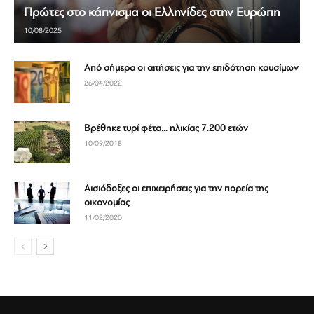
Πρώτες στο κάπνισμα οι Ελληνίδες στην Ευρώπη
10/08/2025
Από σήμερα οι αιτήσεις για την επιδότηση καυσίμων
26/04/2022
Βρέθηκε τυρί φέτα… ηλικίας 7.200 ετών
10/09/2018
Αισιόδοξες οι επιχειρήσεις για την πορεία της
οικονομίας
11/02/2020