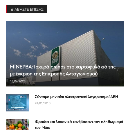
ΔΙΑΒΑΣΤΕ ΕΠΙΣΗΣ
ΜΙΝΕΡΒΑ: Ισχυρά brands στο χαρτοφυλάκιό της
με έγκριση της Επιτροπής Ανταγωνισμού
16/06/2025
Σύντομα μηνιαίοι ηλεκτρονικοί λογαριασμοί ΔΕΗ
24/01/2018
Φρούτα και λαχανικά «ανέβασαν» τον πληθωρισμό
τον Μάιο