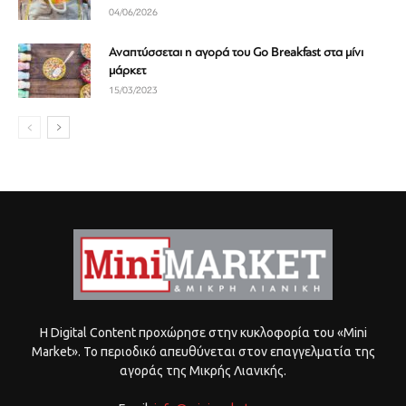
04/06/2026
Αναπτύσσεται η αγορά του Go Breakfast στα μίνι
μάρκετ
15/03/2023
Η Digital Content προχώρησε στην κυκλοφορία του «Mini
Market». Το περιοδικό απευθύνεται στον επαγγελματία της
αγοράς της Μικρής Λιανικής.