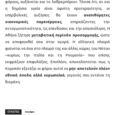
φόρους, αυξάνεται και το λαθρεμπόριο». Τόνισε ότι, αν και
η δημόσια υγεία είναι ύψιστη προτεραιότητα, οι
υπερβολικές αυξήσεις θα έχουν
ανεπιθύμητες
οικονομικές παρενέργειες
, επηρεάζοντας την
ανταγωνιστικότητα, τις επενδύσεις και την απασχόληση. Η
Αθήνα ζήτησε
μεταβατική περίοδο προσαρμογής
, ώστε
να αποφευχθεί σοκ στην αγορά. Η ελληνική πλευρά
φαίνεται να έχει στο πλευρό της και άλλες χώρες του Νότου
–κυρίως την Ιταλία και τη Ρουμανία– που επίσης
εκφράζουν επιφυλάξεις. Επιπλέον, αποκαλύπτεται πως η
Κομισιόν εξετάζει οι φόροι αυτοί να
μην αποτελούν πλέον
εθνικά έσοδα αλλά ευρωπαϊκά
, γεγονός που εντείνει τη
διαμάχη.
ΕΤΙΚΕΤΕΣ
τσιγάρα