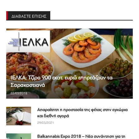
ΔΙΑΒΑΣΤΕ ΕΠΙΣΗΣ
ΙΕΛΚΑ: Τζίρο 900 εκατ. ευρώ επηρεάζουν τα
Σαρακοστιανά
22/03/2018
Απαραίτητη η προστασία της φέτας στην εγχώρια
και διεθνή αγορά
29/03/2021
Balkannabis Expo 2018 – Νέα συνάντηση για τη