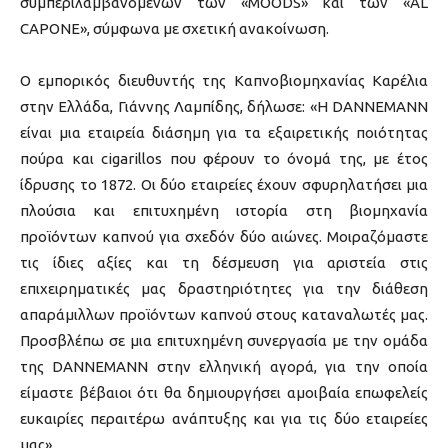
συμπεριλαμβανομένων των «MOODS» και των «AL
CAPONE», σύμφωνα με σχετική ανακοίνωση.
Ο εμπορικός διευθυντής της Καπνοβιομηχανίας Καρέλια
στην Ελλάδα, Γιάννης Λαμπίδης, δήλωσε: «Η DANNEMANN
είναι μια εταιρεία διάσημη για τα εξαιρετικής ποιότητας
πούρα και cigarillos που φέρουν το όνομά της, με έτος
ίδρυσης το 1872. Οι δύο εταιρείες έχουν σφυρηλατήσει μια
πλούσια και επιτυχημένη ιστορία στη βιομηχανία
προϊόντων καπνού για σχεδόν δύο αιώνες. Μοιραζόμαστε
τις ίδιες αξίες και τη δέσμευση για αριστεία στις
επιχειρηματικές μας δραστηριότητες για την διάθεση
απαράμιλλων προϊόντων καπνού στους καταναλωτές μας.
Προσβλέπω σε μια επιτυχημένη συνεργασία με την ομάδα
της DANNEMANN στην ελληνική αγορά, για την οποία
είμαστε βέβαιοι ότι θα δημιουργήσει αμοιβαία επωφελείς
ευκαιρίες περαιτέρω ανάπτυξης και για τις δύο εταιρείες
μας».