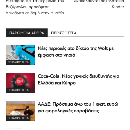
Η εταιρεία Απ’ τα Περιβόλια του
Ανακαλούνται σοκολατάκια
Βεζύρογλου προσέφερε
Kinder
απινιδωτή σε δομή στην Ημαθία
ΠΑΡΟΜΟΙΑ ΑΡΘΡΑ
ΠΕΡΙΣΣΟΤΕΡΑ
Νέες περιοχές στο δίκτυο της Wolt με
έμφαση στα νησιά
ΕΠΙΚΑΙΡΟΤΗΤΑ
Coca-Cola: Νέος γενικός διευθυντής για
Ελλάδα και Κύπρο
ΕΠΙΚΑΙΡΟΤΗΤΑ
ΑΑΔΕ: Πρόστιμα άνω του 1 εκατ. ευρώ
για φορολογικές παραβάσεις
ΕΠΙΚΑΙΡΟΤΗΤΑ