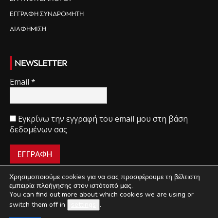
ΕΓΓΡΑΦΗ ΣΥΝΔΡΟΜΗΤΗ
ΔΙΑΦΗΜΙΣΗ
NEWSLETTER
Email
*
Εγκρίνω την εγγραφή του email μου στη βάση
δεδομένων σας
Χρησιμοποιούμε cookies για να σας προσφέρουμε τη βέλτιστη
εμπειρία πλοήγησης στον ιστότοπό μας.
You can find out more about which cookies we are using or
ΠΟΙΟΙ ΕΙΜΑΣΤΕ
ΟΡΟΙ ΧΡΗΣΗΣ
ΔΙΑΧΕΙΡΙΣΗ ΑΠΟΡΡΗΤΟΥ
switch them off in
settings
.
ΔΙΑΦΗΜΙΣΗ
ΕΠΙΚΟΙΝΩΝΙΑ