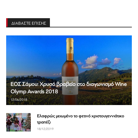
ΔΙΑΒΑΣΤΕ ΕΠΙΣΗΣ
ΕΟΣ Σάμου: Χρυσό βραβείο στο διαγωνισμό Wine
Olymp Awards 2018
12/06/2018
Ελαφρώς μειωμένο το φετινό χριστουγεννιάτικο
τραπέζι
18/12/2019