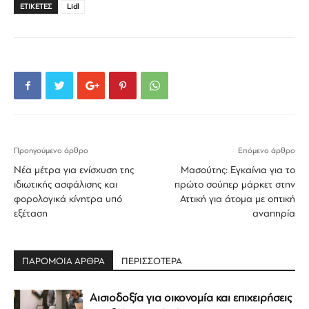
ΕΤΙΚΕΤΕΣ
Lidl
Προηγούμενο άρθρο
Επόμενο άρθρο
Νέα μέτρα για ενίσχυση της
Μασούτης: Εγκαίνια για το
ιδιωτικής ασφάλισης και
πρώτο σούπερ μάρκετ στην
φορολογικά κίνητρα υπό
Αττική για άτομα με οπτική
εξέταση
αναπηρία
ΠΑΡΟΜΟΙΑ ΑΡΘΡΑ
ΠΕΡΙΣΣΟΤΕΡΑ
Αισιοδοξία για οικονομία και επιχειρήσεις