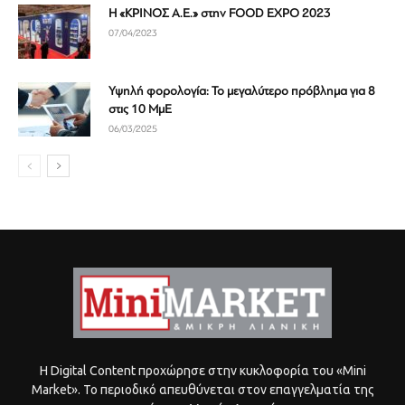
Η «ΚΡΙΝΟΣ Α.Ε.» στην FOOD EXPO 2023
07/04/2023
Υψηλή φορολογία: Το μεγαλύτερο πρόβλημα για 8
στις 10 ΜμΕ
06/03/2025
Η Digital Content προχώρησε στην κυκλοφορία του «Mini
Market». Το περιοδικό απευθύνεται στον επαγγελματία της