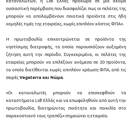
καταναλωτών, η Lidl Ελλάς προχωρά σε μία ακόμα
ουσιαστική παρέμβαση που διασφαλίζει πως οι πελάτες της
μπορούν να απολαμβάνουν ποιοτικά προϊόντα στις ήδη
χαμηλές τιμές της εταιρείας, χωρίς επιπλέον κόστος ΦΠΑ».
Η πρωτοβουλία επικεντρώνεται σε προϊόντα της
νηστίσιμης διατροφής, τα οποία παρουσιάζουν αυξημένη
ζήτηση αυτή την περίοδο. Συγκεκριμένα, οι πελάτες της
εταιρείας μπορούν να επιλέξουν ανάμεσα σε 20 προϊόντα,
τα οποία διατίθενται χωρίς επιπλέον χρέωση ΦΠΑ, από τις
σειρές
Vegeterra και Νώμα
.
«Οι καταναλωτές μπορούν να επισκεφθούν τα
καταστήματα Lidl Ελλάς και να επωφεληθούν από αυτή την
πρωτοβουλία, διατηρώντας ποιότητα και ποικιλία στο
σαρακοστιανό τους τραπέζι» σημειώνει η εταιρεία.