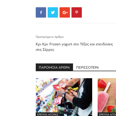
Προηγούμενο άρθρο
Κρι Κρι: Frozen yogurt στο Τέξας και επενδύσεις
στις Σέρρες
ΠΑΡΟΜΟΙΑ ΑΡΘΡΑ
ΠΕΡΙΣΣΟΤΕΡΑ
ΕΡΕΥΝΑ ΑΓΟΡΑΣ
ΕΡΕΥΝΑ ΑΓΟ