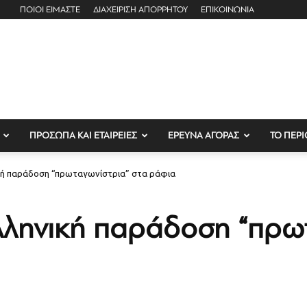
ΠΟΙΟΙ ΕΙΜΑΣΤΕ
ΔΙΑΧΕΙΡΙΣΗ ΑΠΟΡΡΗΤΟΥ
ΕΠΙΚΟΙΝΩΝΙΑ
ΠΡΟΣΩΠΑ ΚΑΙ ΕΤΑΙΡΕΙΕΣ
ΕΡΕΥΝΑ ΑΓΟΡΑΣ
ΤΟ ΠΕΡΙ
ική παράδοση “πρωταγωνίστρια” στα ράφια
ελληνική παράδοση “πρω