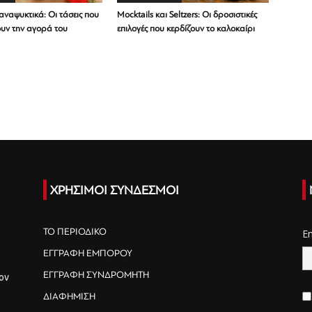
ναψυκτικά: Οι τάσεις που
Mocktails και Seltzers: Οι δροσιστικές
υν την αγορά του
επιλογές που κερδίζουν το καλοκαίρι
ΧΡΗΣΙΜΟΙ ΣΥΝΔΕΣΜΟΙ
ΤΟ ΠΕΡΙΟΔΙΚΟ
E
ΕΓΓΡΑΦΗ ΕΜΠΟΡΟΥ
ΕΓΓΡΑΦΗ ΣΥΝΔΡΟΜΗΤΗ
ον
ΔΙΑΦΗΜΙΣΗ