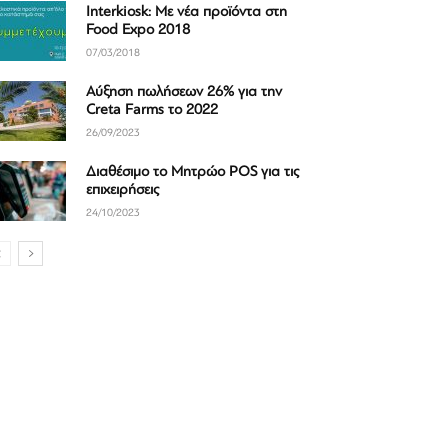
Interkiosk: Με νέα προϊόντα στη
Food Expo 2018
07/03/2018
Αύξηση πωλήσεων 26% για την
Creta Farms το 2022
26/09/2023
Διαθέσιμο το Μητρώο POS για τις
επιχειρήσεις
24/10/2023