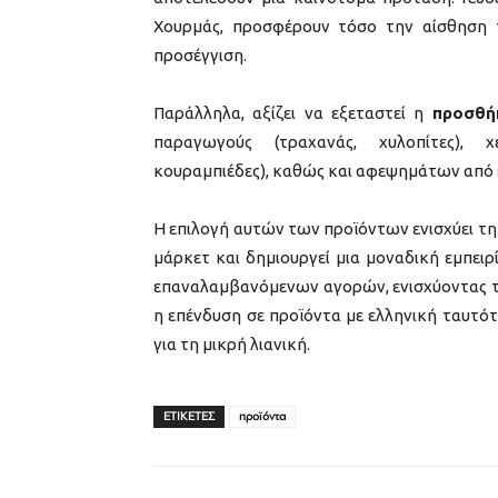
Χουρμάς, προσφέρουν τόσο την αίσθηση 
προσέγγιση.
Παράλληλα, αξίζει να εξεταστεί η
προσθή
παραγωγούς (τραχανάς, χυλοπίτες), χ
κουραμπιέδες), καθώς και αφεψημάτων από 
Η επιλογή αυτών των προϊόντων ενισχύει τη
μάρκετ και δημιουργεί μια μοναδική εμπειρ
επαναλαμβανόμενων αγορών, ενισχύοντας το
η επένδυση σε προϊόντα με ελληνική ταυτό
για τη μικρή λιανική.
ΕΤΙΚΕΤΕΣ
προϊόντα