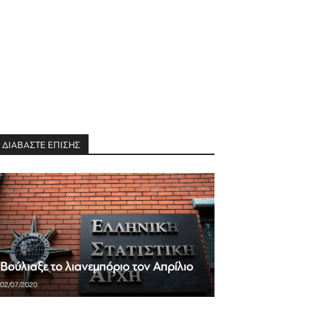
ΔΙΑΒΑΣΤΕ ΕΠΙΣΗΣ
Βούλιαξε το λιανεμπόριο τον Απρίλιο
02/07/2020