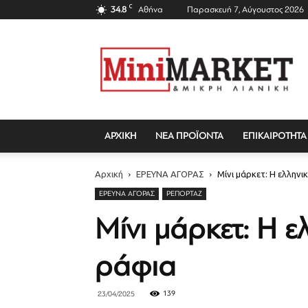
C
34.8
Αθήνα
Παρασκευή 7, Αύγουστος 2026
Mini
Market
Magazine
ΑΡΧΙΚΗ
ΝΕΑ ΠΡΟΪΟΝΤΑ
ΕΠΙΚΑΙΡΟΤΗΤΑ
Αρχική
ΕΡΕΥΝΑ ΑΓΟΡΑΣ
Μίνι μάρκετ: Η ελλην
ΕΡΕΥΝΑ ΑΓΟΡΑΣ
ΡΕΠΟΡΤΆΖ
Μίνι μάρκετ: Η 
ράφια
139
23/04/2025