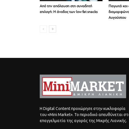
Από την απόλαυση στη συνειδητή
Παγωτά και α
επιλογή: Η άνοδος των low fat snacks
διαμορφώνο
Αυγούστου
Η Digital Content προχώρησε στην κυκλοφορία
του «Mini Market». Το περιοδικό απευθύνεται στ
επαγγελματία της αγοράς της Μικρής Λιανικής.