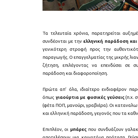
Τα τελευταία χρόνια, παρατηρείται αυξη
συνδέονται με την
ελληνική παράδοση και 
γενικότερη στροφή προς την αυθεντικό
παραγωγής. Ο επαγγελματίας της μικρής λιανι
ζήτηση, επιλέγοντας να επενδύσει σε σ
παράδοση και διαφοροποίηση.
Πρώτα απ’ όλα, ιδιαίτερο ενδιαφέρον πα
όπως
γιαούρτια με φυσικές γεύσεις
(π.χ. 
(φέτα ΠΟΠ, μανούρι, γραβιέρα). Οι καταναλω
και ελληνική παράδοση, γεγονός που τα καθι
Επιπλέον, οι
μπάρες
που συνδυάζουν γαλακ
αποτελέσουν μια καινοτόμα πρόταση. Γεύσε