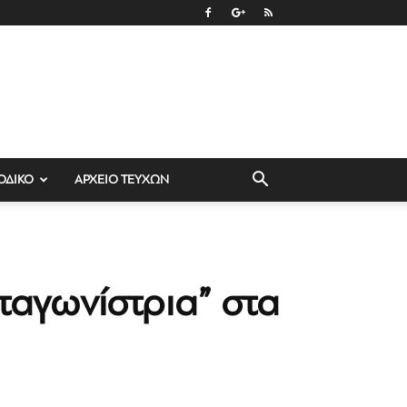
ΟΔΙΚΟ
ΑΡΧΕΙΟ ΤΕΥΧΩΝ
ταγωνίστρια” στα