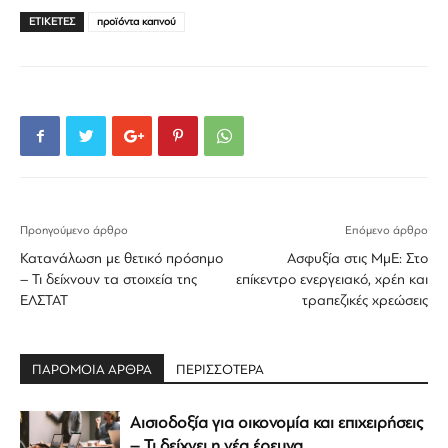
ΕΤΙΚΕΤΕΣ
προϊόντα καπνού
Προηγούμενο άρθρο
Επόμενο άρθρο
Κατανάλωση με θετικό πρόσημο
Ασφυξία στις ΜμΕ: Στο
– Τι δείχνουν τα στοιχεία της
επίκεντρο ενεργειακό, χρέη και
ΕΛΣΤΑΤ
τραπεζικές χρεώσεις
ΠΑΡΟΜΟΙΑ ΑΡΘΡΑ
ΠΕΡΙΣΣΟΤΕΡΑ
Αισιοδοξία για οικονομία και επιχειρήσεις
– Τι δείχνει η νέα έρευνα