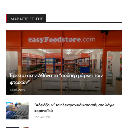
ΔΙΑΒΑΣΤΕ ΕΠΙΣΗΣ
Έρχεται στην Αθήνα το “σούπερ μάρκετ των
φτωχών”
18/01/2019
“Αδειάζουν” τα ηλεκτρονικά καταστήματα λόγω
κορονοϊού
15/04/2020