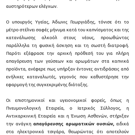
αυστηρότερων ελέγχων.
Ο υπουργός Υγείας, Άδωνις Γεωργιάδης, τόνισε ότι το
μέτρο στέλνει σαφές μήνυμα κατά του καπνίσματος και της
κατανάλωσης αλκοόλ στους νέους, προωθώντας
παράλληλα τη φυσική άσκηση και τη σωστή διατροφή.
Παρότι εξέφρασε την αρχική πρόθεσή του για πλήρη
απαγόρευση των γεύσεων και αρωμάτων στα καπνικά
προϊόντα, ανέφερε πως υπήρξαν έντονες αντιδράσεις από
ενήλικες καταναλωτές, γεγονός που καθυστέρησε την
εφαρμογή της συγκεκριμένης διάταξης.
Οι επιστημονικοί και υγειονομικοί φορείς, όπως η
Πνευμονολογική Εταιρεία, ο Ιατρικός Σύλλογος, η
Αντικαρκινική Εταιρεία και η Ένωση Ασθενών, στήριξαν
την ανάγκη
απαγόρευσης αρωματικών ουσιών,
ειδικά
στα ηλεκτρονικά τσιγάρα, θεωρώντας ότι αποτελούν