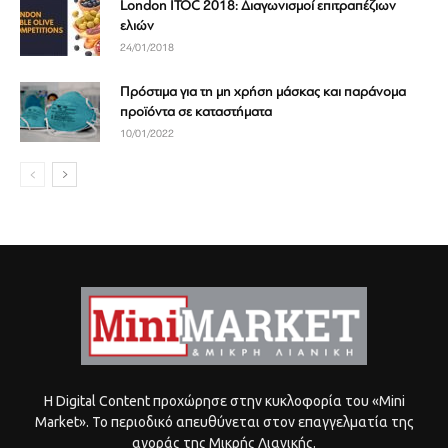
London ITOC 2018: Διαγωνισμοί επιτραπέζιων
ελιών
24/01/2018
Πρόστιμα για τη μη χρήση μάσκας και παράνομα
προϊόντα σε καταστήματα
10/01/2022
Η Digital Content προχώρησε στην κυκλοφορία του «Mini
Market». Το περιοδικό απευθύνεται στον επαγγελματία της
αγοράς της Μικρής Λιανικής.