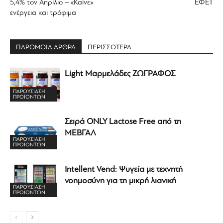
5,4% τον Απρίλιο – «Καίνε»
ΕΦΕΤ
ενέργεια και τρόφιμα
ΠΑΡΟΜΟΙΑ ΑΡΘΡΑ
ΠΕΡΙΣΣΟΤΕΡΑ
Light Μαρμελάδες ΖΩΓΡΑΦΟΣ
ΠΑΡΟΥΣΙΑΣΗ
ΠΡΟΪΟΝΤΩΝ
Σειρά ONLY Lactose Free από τη
ΜΕΒΓΑΛ
ΠΑΡΟΥΣΙΑΣΗ
ΠΡΟΪΟΝΤΩΝ
Intellent Vend: Ψυγεία με τεχνητή
νοημοσύνη για τη μικρή λιανική
ΠΑΡΟΥΣΙΑΣΗ
ΠΡΟΪΟΝΤΩΝ