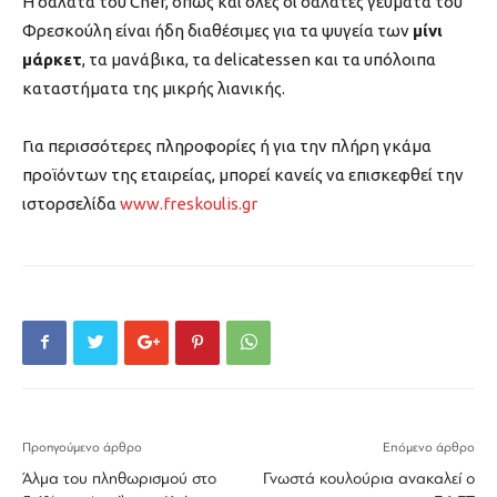
Η σαλάτα του Chef, όπως και όλες οι σαλάτες γεύματα του
Φρεσκούλη είναι ήδη διαθέσιμες για τα ψυγεία των
μίνι
μάρκετ
, τα μανάβικα, τα delicatessen και τα υπόλοιπα
καταστήματα της μικρής λιανικής.
Για περισσότερες πληροφορίες ή για την πλήρη γκάμα
προϊόντων της εταιρείας, μπορεί κανείς να επισκεφθεί την
ιστορσελίδα
www.freskoulis.gr
Προηγούμενο άρθρο
Επόμενο άρθρο
Άλμα του πληθωρισμού στο
Γνωστά κουλούρια ανακαλεί ο