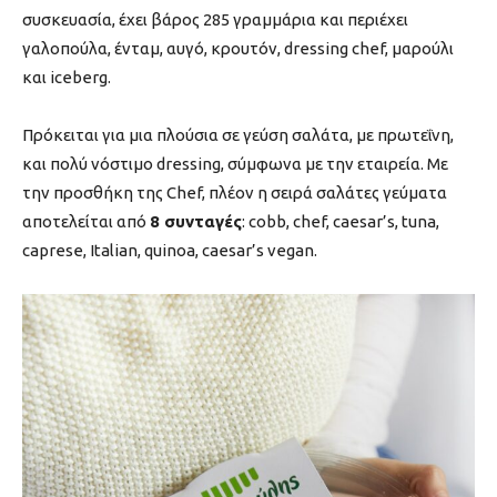
συσκευασία, έχει βάρος 285 γραμμάρια και περιέχει
γαλοπούλα, ένταμ, αυγό, κρουτόν, dressing chef, μαρούλι
και iceberg.
Πρόκειται για μια πλούσια σε γεύση σαλάτα, με πρωτεΐνη,
και πολύ νόστιμο dressing, σύμφωνα με την εταιρεία. Με
την προσθήκη της Chef, πλέον η σειρά σαλάτες γεύματα
αποτελείται από
8 συνταγές
: cobb, chef, caesar’s, tuna,
caprese, Italian, quinoa, caesar’s vegan.