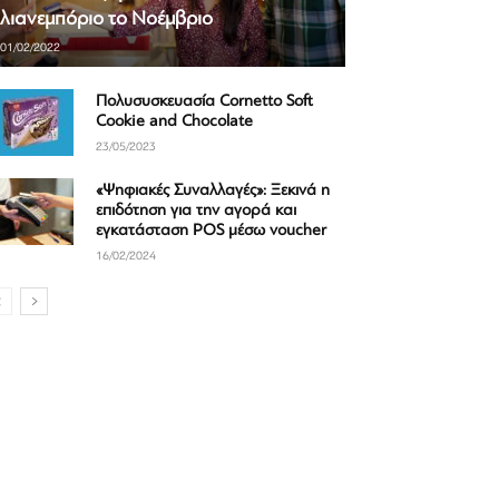
λιανεμπόριο το Νοέμβριο
01/02/2022
Πολυσυσκευασία Cornetto Soft
Cookie and Chocolate
23/05/2023
«Ψηφιακές Συναλλαγές»: Ξεκινά η
επιδότηση για την αγορά και
εγκατάσταση POS μέσω voucher
16/02/2024