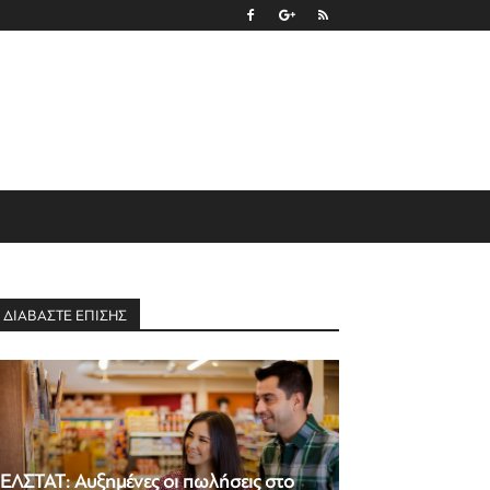
ΔΙΑΒΑΣΤΕ ΕΠΙΣΗΣ
ΕΛΣΤΑΤ: Αυξημένες οι πωλήσεις στο