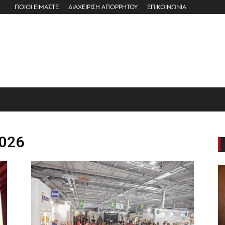
ΠΟΙΟΙ ΕΙΜΑΣΤΕ
ΔΙΑΧΕΙΡΙΣΗ ΑΠΟΡΡΗΤΟΥ
ΕΠΙΚΟΙΝΩΝΙΑ
2026