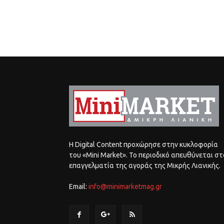
Η Digital Content προχώρησε στην κυκλοφορία
του «Mini Market». Το περιοδικό απευθύνεται στ
επαγγελματία της αγοράς της Μικρής Λιανικής.
Email:
info@minimarketmag.gr