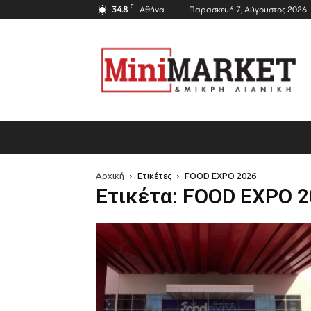
C
34.8
Αθήνα
Παρασκευή 7, Αύγουστος 2026
Mini
Market
Magazine
Αρχική
Ετικέτες
FOOD EXPO 2026
Ετικέτα: FOOD EXPO 