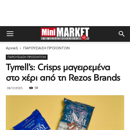
Αρχική
ΠΑΡΟΥΣΙΑΣΗ ΠΡΟΪΟΝΤΩΝ
ΠΑΡΟΥΣΙΑΣΗ ΠΡΟΪΟΝΤΩΝ
Tyrrell’s: Crisps μαγειρεμένα
στο χέρι από τη Rezos Brands
58
08/12/2025