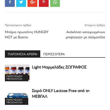
Προηγούμενο άρθρο
Επόμενο άρθρο
Μπάρα πρωτεΐνης HUNGRY
Ανάκληση κατεψυγμένων
NOT με Bueno
μπιφτεκιών με σαλμονέλα
ΠΑΡΟΜΟΙΑ ΑΡΘΡΑ
ΠΕΡΙΣΣΟΤΕΡΑ
Light Μαρμελάδες ΖΩΓΡΑΦΟΣ
ΠΑΡΟΥΣΙΑΣΗ
ΠΡΟΪΟΝΤΩΝ
Σειρά ONLY Lactose Free από τη
ΜΕΒΓΑΛ
ΠΑΡΟΥΣΙΑΣΗ
ΠΡΟΪΟΝΤΩΝ