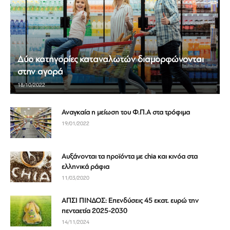
Δύο κατηγορίες καταναλωτών διαμορφώνονται
στην αγορά
18/10/2022
Αναγκαία η μείωση του Φ.Π.Α στα τρόφιμα
19/01/2022
Αυξάνονται τα προϊόντα με chia και κινόα στα
ελληνικά ράφια
11/03/2020
ΑΠΣΙ ΠΙΝΔΟΣ: Επενδύσεις 45 εκατ. ευρώ την
πενταετία 2025-2030
14/11/2024