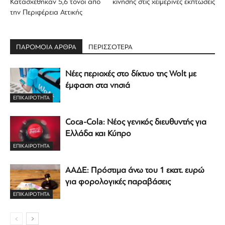
Κατασχέθηκαν 5,6 τόνοι από
κίνησης στις χειμερινές εκπτώσεις
την Περιφέρεια Αττικής
ΠΑΡΟΜΟΙΑ ΑΡΘΡΑ
ΠΕΡΙΣΣΟΤΕΡΑ
Νέες περιοχές στο δίκτυο της Wolt με
έμφαση στα νησιά
ΕΠΙΚΑΙΡΟΤΗΤΑ
Coca-Cola: Νέος γενικός διευθυντής για
Ελλάδα και Κύπρο
ΕΠΙΚΑΙΡΟΤΗΤΑ
ΑΑΔΕ: Πρόστιμα άνω του 1 εκατ. ευρώ
για φορολογικές παραβάσεις
ΕΠΙΚΑΙΡΟΤΗΤΑ