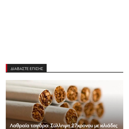
ΔΙΑΒΑΣΤΕ ΕΠΙΣΗΣ
Λαθραία τσιγάρα: Σύλληψη 27χρονου με χιλιάδες