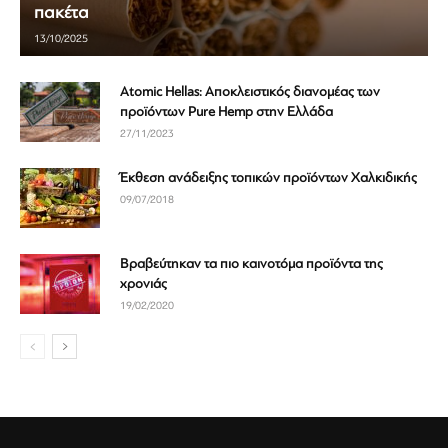
πακέτα
13/10/2025
Atomic Hellas: Αποκλειστικός διανομέας των
προϊόντων Pure Hemp στην Ελλάδα
27/11/2023
Έκθεση ανάδειξης τοπικών προϊόντων Χαλκιδικής
09/07/2018
Βραβεύτηκαν τα πιο καινοτόμα προϊόντα της
χρονιάς
19/02/2020