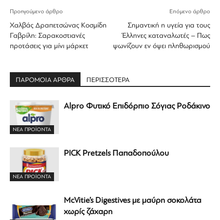
Προηγούμενο άρθρο
Επόμενο άρθρο
Χαλβάς Δραπετσώνας Κοσμίδη
Σημαντική η υγεία για τους
Γαβρίλη: Σαρακοστιανές
Έλληνες καταναλωτές – Πως
προτάσεις για μίνι μάρκετ
ψωνίζουν εν όψει πληθωρισμού
ΠΑΡΟΜΟΙΑ ΑΡΘΡΑ
ΠΕΡΙΣΣΟΤΕΡΑ
Alpro Φυτικό Επιδόρπιο Σόγιας Ροδάκινο
ΝΕΑ ΠΡΟΪΟΝΤΑ
PICK Pretzels Παπαδοπούλου
ΝΕΑ ΠΡΟΪΟΝΤΑ
McVitie’s Digestives με μαύρη σοκολάτα
χωρίς ζάχαρη