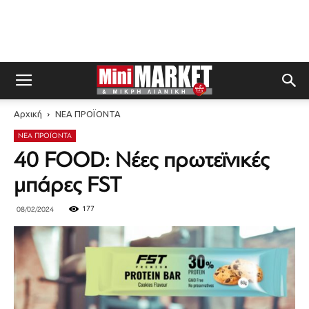
Αρχική
ΝΕΑ ΠΡΟΪΟΝΤΑ
ΝΕΑ ΠΡΟΪΟΝΤΑ
40 FOOD: Νέες πρωτεϊνικές
μπάρες FST
177
08/02/2024