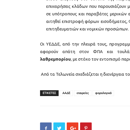
επιχειρήσεις κλάδων που παρουσιάζουν 
σε υπότροπους και παραβάτες μερικών ε
αιτηθεί επιστροφή φόρων εισοδήματος,
επιτηδευματιών και νομικών προσώπων.
Οι ΥΕΔΔΕ, από την πλευρά τους, προγραμμα
αφορούν απάτη στον ΦΠΑ και τουλάχι
λαθρεμπορίου
, με στόχο τον εντοπισμό πα
Από τα Τελωνεία σχεδιάζεται η διενέργεια τ
ΕΤΙΚΕΤΕΣ
ΑΑΔΕ
εταιρείες
φορολογικά