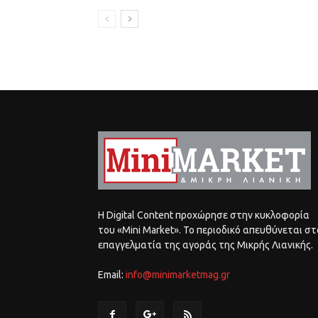
Η Digital Content προχώρησε στην κυκλοφορία
του «Mini Market». Το περιοδικό απευθύνεται στ
επαγγελματία της αγοράς της Μικρής Λιανικής.
Email:
info@minimarketmag.gr