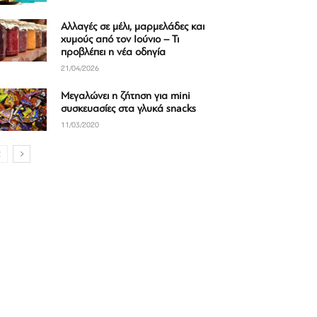
Αλλαγές σε μέλι, μαρμελάδες και
χυμούς από τον Ιούνιο – Τι
προβλέπει η νέα οδηγία
21/04/2026
Μεγαλώνει η ζήτηση για mini
συσκευασίες στα γλυκά snacks
11/03/2020