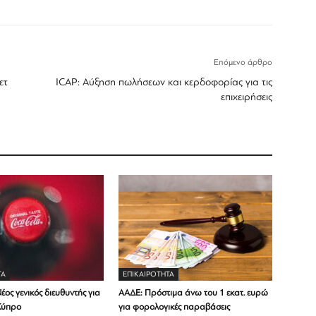
Επόμενο άρθρο
ετ
ICAP: Αύξηση πωλήσεων και κερδοφορίας για τις
επιχειρήσεις
ΤΑ
ΕΠΙΚΑΙΡΟΤΗΤΑ
έος γενικός διευθυντής για
ΑΑΔΕ: Πρόστιμα άνω του 1 εκατ. ευρώ
Κύπρο
για φορολογικές παραβάσεις