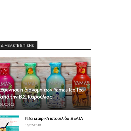
ΔΙΑΒΑΣΤΕ ΕΠΙΣΗΣ
Ξεκίνησε η διανομή των Yamas Ice Tea
από την Β.Σ. Καρούλιας
02/02/2021
Νέα εταιρική ιστοσελίδα ΔΕΛΤΑ
15/02/2018