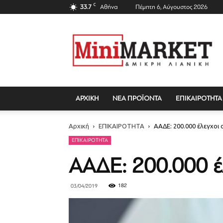
C
33.7
Αθήνα
Πέμπτη 6, Αύγουστος 2026
Mini
Market
Magazine
ΑΡΧΙΚΗ
ΝΕΑ ΠΡΟΪΟΝΤΑ
ΕΠΙΚΑΙΡΟΤΗΤΑ
Αρχική
ΕΠΙΚΑΙΡΟΤΗΤΑ
ΑΑΔΕ: 200.000 έλεγχοι 
ΕΠΙΚΑΙΡΟΤΗΤΑ
ΑΑΔΕ: 200.000 έλ
182
03/04/2019