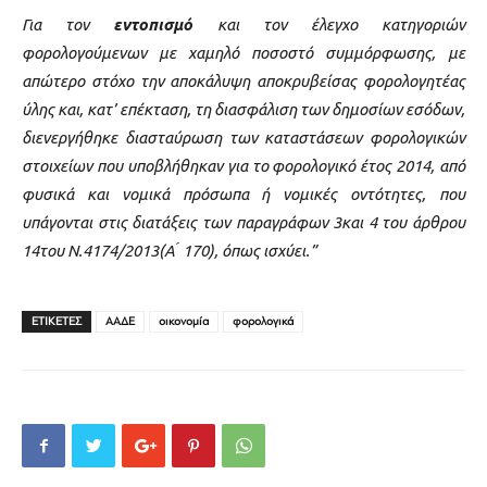
Για τον
εντοπισμό
και τον έλεγχο κατηγοριών
φορολογούμενων με χαμηλό ποσοστό συμμόρφωσης, με
απώτερο στόχο την αποκάλυψη αποκρυβείσας φορολογητέας
ύλης και, κατ’ επέκταση, τη διασφάλιση των δημοσίων εσόδων,
διενεργήθηκε διασταύρωση των καταστάσεων φορολογικών
στοιχείων που υποβλήθηκαν για το φορολογικό έτος 2014, από
φυσικά και νομικά πρόσωπα ή νομικές οντότητες, που
υπάγονται στις διατάξεις των παραγράφων 3και 4 του άρθρου
14του Ν.4174/2013(Α ́ 170), όπως ισχύει.”
ΕΤΙΚΕΤΕΣ
ΑΑΔΕ
οικονομία
φορολογικά