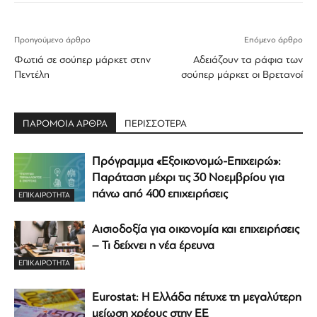
Προηγούμενο άρθρο
Επόμενο άρθρο
Φωτιά σε σούπερ μάρκετ στην
Αδειάζουν τα ράφια των
Πεντέλη
σούπερ μάρκετ οι Βρετανοί
ΠΑΡΟΜΟΙΑ ΑΡΘΡΑ
ΠΕΡΙΣΣΟΤΕΡΑ
Πρόγραμμα «Εξοικονομώ-Επιχειρώ»:
Παράταση μέχρι τις 30 Νοεμβρίου για
πάνω από 400 επιχειρήσεις
ΕΠΙΚΑΙΡΟΤΗΤΑ
Αισιοδοξία για οικονομία και επιχειρήσεις
– Τι δείχνει η νέα έρευνα
ΕΠΙΚΑΙΡΟΤΗΤΑ
Eurostat: Η Ελλάδα πέτυχε τη μεγαλύτερη
μείωση χρέους στην ΕΕ