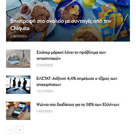
Επιστροφή στο σχολείο με συνταγές από την
Chiquita
24/09/2024
Σούπερ μάρκετ λύνει το πρόβλημα των
αντισηπτικών
27/03/2020
ΕΛΣΤΑΤ: Αύξηση 4,4% σημείωσε ο τζίρος των
επιχειρήσεων
15/11/2024
Ψώνια στο διαδίκτυο για το 58% των Ελλήνων
14/01/2021