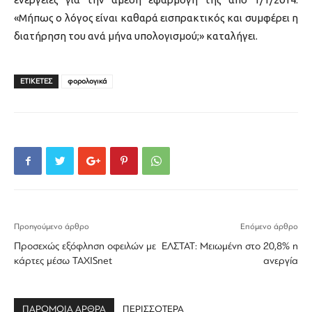
«Μήπως ο λόγος είναι καθαρά εισπρακτικός και συμφέρει η
διατήρηση του ανά μήνα υπολογισμού;» καταλήγει.
ΕΤΙΚΕΤΕΣ
φορολογικά
Προηγούμενο άρθρο
Επόμενο άρθρο
Προσεχώς εξόφληση οφειλών με
ΕΛΣΤΑΤ: Μειωμένη στο 20,8% η
κάρτες μέσω TAXISnet
ανεργία
ΠΑΡΟΜΟΙΑ ΑΡΘΡΑ
ΠΕΡΙΣΣΟΤΕΡΑ