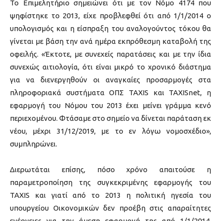
Το Επιμελητήριο σημειώνει ότι με τον Νόμο 4174 που
ψηφίστηκε το 2013, είχε προβλεφθεί ότι από 1/1/2014 ο
υπολογισμός και η είσπραξη του αναλογούντος τόκου θα
γίνεται με βάση την ανά ημέρα εκπρόθεσμη καταβολή της
οφειλής. «Έκτοτε, με συνεχείς παρατάσεις και με την ίδια
συνεχώς αιτιολογία, ότι είναι μικρό το χρονικό διάστημα
για να διενεργηθούν οι αναγκαίες προσαρμογές στα
πληροφοριακά συστήματα ΟΠΣ ΤΑΧΙS και TAXISnet, η
εφαρμογή του Νόμου του 2013 έχει μείνει γράμμα κενό
περιεχομένου. Φτάσαμε στο σημείο να δίνεται παράταση εκ
νέου, μέχρι 31/12/2019, με το εν λόγω νομοσχέδιο»,
συμπληρώνει.
Διερωτάται επίσης, πόσο χρόνο απαιτούσε η
παραμετροποίηση της συγκεκριμένης εφαρμογής του
TAXIS και γιατί από το 2013 η πολιτική ηγεσία του
υπουργείου Οικονομικών δεν προέβη στις απαραίτητες
ενέργειες για την άμεση εφαρμογή της από 1/1/2014.