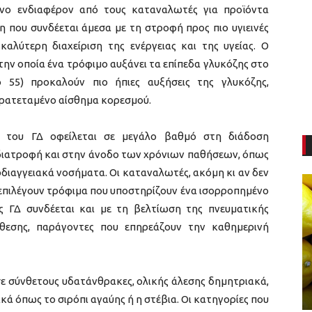
ένο ενδιαφέρον από τους καταναλωτές για προϊόντα
η που συνδέεται άμεσα με τη στροφή προς πιο υγιεινές
καλύτερη διαχείριση της ενέργειας και της υγείας. Ο
την οποία ένα τρόφιμο αυξάνει τα επίπεδα γλυκόζης στο
 55) προκαλούν πιο ήπιες αυξήσεις της γλυκόζης,
ρατεταμένο αίσθημα κορεσμού.
 του ΓΔ οφείλεται σε μεγάλο βαθμό στη διάδοση
ιατροφή και στην άνοδο των χρόνιων παθήσεων, όπως
ρδιαγγειακά νοσήματα. Οι καταναλωτές, ακόμη κι αν δεν
επιλέγουν τρόφιμα που υποστηρίζουν ένα ισορροπημένο
ς ΓΔ συνδέεται και με τη βελτίωση της πνευματικής
άθεσης, παράγοντες που επηρεάζουν την καθημερινή
σε σύνθετους υδατάνθρακες, ολικής άλεσης δημητριακά,
κά όπως το σιρόπι αγαύης ή η στέβια. Οι κατηγορίες που