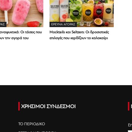
ΡΑΣ
ΕΡΕΥΝΑ ΑΓΟΡΑΣ
ναψυκτικά: Οι τάσεις που
Mocktails και Seltzers: Οι δροσιστικές
υν την αγορά του
επιλογές που κερδίζουν το καλοκαίρι
ΧΡΗΣΙΜΟΙ ΣΥΝΔΕΣΜΟΙ
ΤΟ ΠΕΡΙΟΔΙΚΟ
E