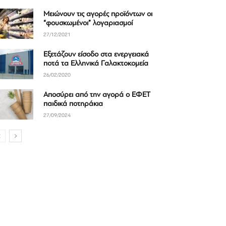
Μειώνουν τις αγορές προϊόντων οι
“φουσκωμένοι” λογαριασμοί
27/12/2021
Εξετάζουν είσοδο στα ενεργειακά
ποτά τα Ελληνικά Γαλακτοκομεία
26/02/2020
Αποσύρει από την αγορά ο ΕΦΕΤ
παιδικά ποτηράκια
27/09/2024