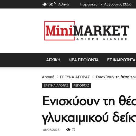
C
32
Αθήνα
Παρασκευή 7, Αύγουστος 2026
Mini
Market
Magazine
ΑΡΧΙΚΗ
ΝΕΑ ΠΡΟΪΟΝΤΑ
ΕΠΙΚΑΙΡΟΤΗΤΑ
Αρχική
ΕΡΕΥΝΑ ΑΓΟΡΑΣ
Ενισχύουν τη θέση το
ΕΡΕΥΝΑ ΑΓΟΡΑΣ
ΡΕΠΟΡΤΆΖ
Ενισχύουν τη θέ
γλυκαιμικού δείκ
73
08/07/2025