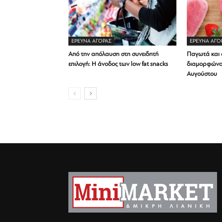
ΕΡΕΥΝΑ ΑΓΟΡΑΣ
ΕΡΕΥΝΑ ΑΓΟ
Από την απόλαυση στη συνειδητή
Παγωτά και α
επιλογή: Η άνοδος των low fat snacks
διαμορφώνο
Αυγούστου