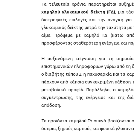
Τα τελευταία χρόνια παρατηρείται αυξημ
χαμηλού γλυκαιμικού δείκτη (ΓΔ),
μια τάσ
διατροφικές επιλογές και την ανάγκη για 
γλυκαιμικός δείκτης μετρά την ταχύτητα με 
αίμα. Τρόφιμα με χαμηλό ΓΔ (κάτω από
προσφέροντας σταθερότερη ενέργεια και πα
Η αυξανόμενη επίγνωση για τη σημασία
επιστημονικών πληροφοριών γύρω από τη δ
ο διαβήτης τύπου 2, η παχυσαρκία και τα κα
πάσχουν από κάποια συγκεκριμένη πάθηση, 
μεταβολικό προφίλ. Παράλληλα, ο χαμηλό
συγκέντρωσης, της ενέργειας και της δι
απόδοση.
Τα προϊόντα χαμηλού ΓΔ συχνά βασίζονται 
όσπρια, ξηρούς καρπούς και φυσικά γλυκαντι