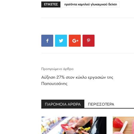
ΕΤΙΚΕΤΕΣ
προϊόντα χαμηλού γλυκαιμικού δείκτη
Προηγούμενο άρθρο
Αύξηση 27% στον κύκλο εργασιών της
Παπουτσάνης
ΠΑΡΟΜΟΙΑ ΑΡΘΡΑ
ΠΕΡΙΣΣΟΤΕΡΑ