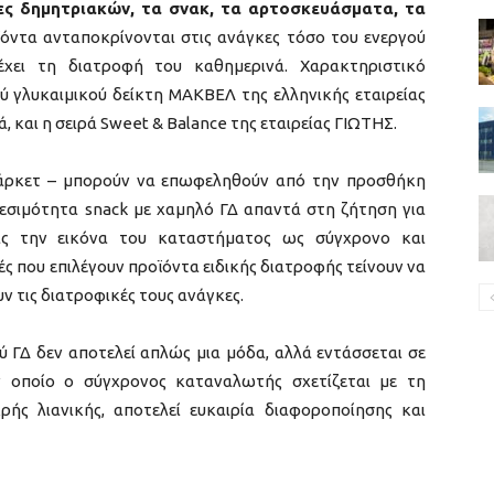
ες δημητριακών, τα σνακ, τα αρτοσκευάσματα, τα
όντα ανταποκρίνονται στις ανάγκες τόσο του ενεργού
χει τη διατροφή του καθημερινά. Χαρακτηριστικό
 γλυκαιμικού δείκτη ΜΑΚΒΕΛ της ελληνικής εταιρείας
, και η σειρά Sweet & Balance της εταιρείας ΓΙΩΤΗΣ.
ι μάρκετ – μπορούν να επωφεληθούν από την προσθήκη
εσιμότητα snack με χαμηλό ΓΔ απαντά στη ζήτηση για
ντας την εικόνα του καταστήματος ως σύγχρονο και
ς που επιλέγουν προϊόντα ειδικής διατροφής τείνουν να
ν τις διατροφικές τους ανάγκες.
 ΓΔ δεν αποτελεί απλώς μια μόδα, αλλά εντάσσεται σε
 οποίο ο σύγχρονος καταναλωτής σχετίζεται με τη
ρής λιανικής, αποτελεί ευκαιρία διαφοροποίησης και