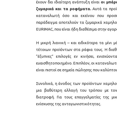
έχουν δει ιδιαίτερη ανάπτυξη είναι
οι μπάρ
ζυμαρικά και τα ροφήματα.
Αυτά τα προϊ
καταναλωτή όσο και εκείνου που προσέ
παράδειγμα αποτελούν τα ζυμαρικά χαμηλού
EURIMAC, που είναι ήδη διαθέσιμα στην αγορά
Η μικρή λιανική – και ειδικότερα τα μίν
τέτοιων προϊόντων στα ράφια τους. Η διαθ
“έξυπνες” επιλογές εν κινήσει, ενισχύο
ευαισθητοποιημένο. Επιπλέον, οι καταναλωτέ
είναι πιστοί σε σημεία πώλησης που καλύπτου
Συνολικά, η άνοδος των προϊόντων χαμηλού
μια βαθύτερη αλλαγή του τρόπου με τον
διατροφή. Για τους επαγγελματίες της μικ
ενίσχυσης της ανταγωνιστικότητας.