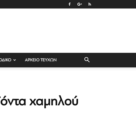
ΟΔΙΚΟ
ΑΡΧΕΙΟ ΤΕΥΧΩΝ
ϊόντα χαμηλού