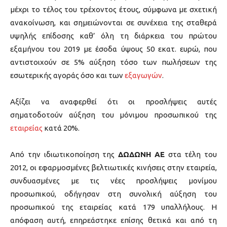
μέχρι το τέλος του τρέχοντος έτους, σύμφωνα με σχετική
ανακοίνωση, και σημειώνονται σε συνέχεια της σταθερά
υψηλής επίδοσης καθ’ όλη τη διάρκεια του πρώτου
εξαμήνου του 2019 με έσοδα ύψους 50 εκατ. ευρώ, που
αντιστοιχούν σε 5% αύξηση τόσο των πωλήσεων της
εσωτερικής αγοράς όσο και των
εξαγωγών
.
Αξίζει να αναφερθεί ότι οι προσλήψεις αυτές
σηματοδοτούν αύξηση του μόνιμου προσωπικού της
εταιρείας
κατά 20%.
Από την ιδιωτικοποίηση της
ΔΩΔΩΝΗ
ΑΕ
στα τέλη του
2012, οι εφαρμοσμένες βελτιωτικές κινήσεις στην εταιρεία,
συνδυασμένες με τις νέες προσλήψεις μονίμου
προσωπικού, οδήγησαν στη συνολική αύξηση του
προσωπικού της εταιρείας κατά 179 υπαλλήλους. Η
απόφαση αυτή, επηρεάστηκε επίσης θετικά και από τη