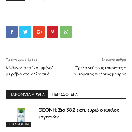
Προηγούμενο άρθρο
Επόμενο άρθρο
Κίνδυνος από “κρυμμένο”
“Τρελαίνει” τους τουρίστες ο
μικρόβιο στα αλλαντικά
αυτόματος πωλητής μπύρας
ΠΑΡΟΜΟΙΑ ΑΡΘΡΑ
ΠΕΡΙΣΣΟΤΕΡΑ
ΘΕΟΝΗ: Στα 38,2 εκατ. ευρώ ο κύκλος
εργασιών
ΕΠΙΚΑΙΡΟΤΗΤΑ