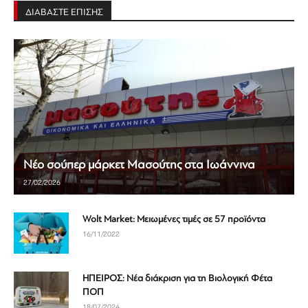
ΔΙΑΒΑΣΤΕ ΕΠΙΣΗΣ
Νέο σούπερ μάρκετ Μασούτης στα Ιωάννινα
27/02/2026
Wolt Market: Μειωμένες τιμές σε 57 προϊόντα
16/11/2022
ΗΠΕΙΡΟΣ: Νέα διάκριση για τη Βιολογική Φέτα
ΠΟΠ
18/07/2024