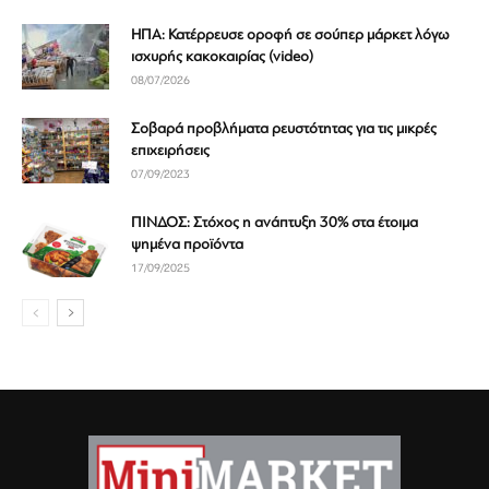
ΗΠΑ: Κατέρρευσε οροφή σε σούπερ μάρκετ λόγω
ισχυρής κακοκαιρίας (video)
08/07/2026
Σοβαρά προβλήματα ρευστότητας για τις μικρές
επιχειρήσεις
07/09/2023
ΠΙΝΔΟΣ: Στόχος η ανάπτυξη 30% στα έτοιμα
ψημένα προϊόντα
17/09/2025