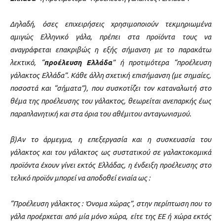
Δηλαδή, όσες επιχειρήσεις χρησιμοποιούν τεκμηριωμένα
αμιγώς Ελληνικό γάλα, πρέπει στα προϊόντα τους να
αναγράφεται επακριβώς η εξής σήμανση με το παρακάτω
λεκτικό, “
προέλευση Ελλάδα
” ή προτιμότερα “προέλευση
γάλακτος Ελλάδα”. Κάθε άλλη σχετική επισήμανση (με σημαίες,
ποσοστά και “σήματα”), που συσκοτίζει τον καταναλωτή στο
θέμα της προέλευσης του γάλακτος, θεωρείται ανεπαρκής έως
παραπλανητική και στα όρια του αθέμιτου ανταγωνισμού.
β)Aν το άρμεγμα, η επεξεργασία και η συσκευασία του
γάλακτος και του γάλακτος ως συστατικού σε γαλακτοκομικά
προϊόντα έχουν γίνει εκτός Ελλάδας, η ένδειξη προέλευσης στο
τελικό προϊόν μπορεί να αποδοθεί ενιαία ως :
“Προέλευση γάλακτος : Όνομα χώρας”, στην περίπτωση που το
γάλα προέρχεται από μία μόνο χώρα, είτε της ΕΕ ή χώρα εκτός