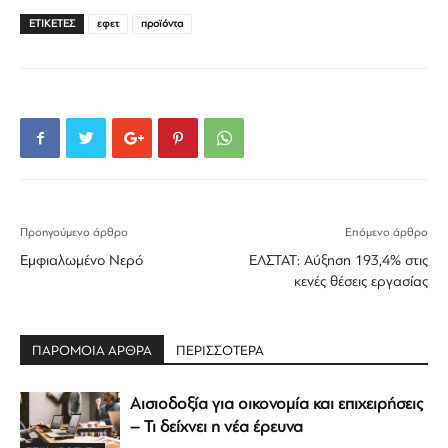
ΕΤΙΚΕΤΕΣ
εφετ
προϊόντα
Προηγούμενο άρθρο
Επόμενο άρθρο
Εμφιαλωμένο Nερό
ΕΛΣΤΑΤ: Αύξηση 193,4% στις
κενές θέσεις εργασίας
ΠΑΡΟΜΟΙΑ ΑΡΘΡΑ
ΠΕΡΙΣΣΟΤΕΡΑ
Αισιοδοξία για οικονομία και επιχειρήσεις
– Τι δείχνει η νέα έρευνα