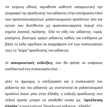
«Η κείμενη εθνική νομοθεσία καθιστά υποχρεωτική την
αναγραφή της προέλευσης του γάλακτος στην επισήμανση τόσο
των προσυσκευασμένων γαλακτοκομικών προϊόντων όσο και
αυτών που διατίθενται μη προσυσκευασμένα (χύμα) στα
σημεία λιανικής πώλησης. Όλα τα είδη του γάλακτος, τυριά,
γιαούρτια, βούτυρο, κρέμα γάλακτος καθώς και επιδόρπια με
βάση το γάλα οφείλουν να αναγράφουν επί των συσκευασιών
τους τη “χώρα” προέλευσης του γάλακτος.
Οι
υποχρεωτικές ενδείξεις
, που θα πρέπει να υπάρχουν
εναλλακτικά στη συσκευασία είναι :
α)Aν το άρμεγμα, η επεξεργασία και η συσκευασία του
γάλακτος και του γάλακτος ως συστατικού σε γαλακτοκομικά
προϊόντα έχουν γίνει στην Ελλάδα, η ένδειξη προέλευσης στο
τελικό προϊόν μπορεί να αποδοθεί ενιαία ως “
προέλευση
Ελλάδα
” ή προτιμότερα “Προέλευση γάλακτος : Ελλάδα”.