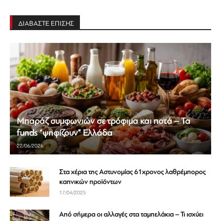
ΔΙΑΒΑΣΤΕ ΕΠΙΣΗΣ
Μπαράζ συμφωνιών σε τρόφιμα και ποτά – Τα
funds “ψηφίζουν” Ελλάδα
22/06/2026
Στα χέρια της Αστυνομίας 61χρονος λαθρέμπορος
καπνικών προϊόντων
17/04/2025
Από σήμερα οι αλλαγές στα ταμπελάκια – Τι ισχύει