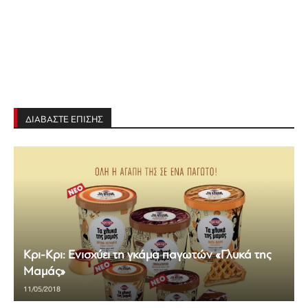
ΔΙΑΒΑΣΤΕ ΕΠΙΣΗΣ
Κρι-Κρι: Ενισχύει τη γκάμα παγωτών «Γλυκά της
Μαμάς»
11/05/2018