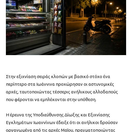
Στην εξιχνίαση σειράς κλοπών με βασικό στόχο ένα
περίπτερο στα Ιωάννινα προχώρησαν οι αστυνομικές
αρχές, ταυτοποιώντας τέσσερις ανήλικους αλλοδαπούς
που φέρονται να εμπλέκονται στην υπόθεση.
Η έρευνα της Υποδιεύθυνσης Δίωξης και Εξιχνίασης
Εγκλημάτων Ιωαννίνων έδειξε ότι οι ανήλικοι δρούσαν
οργανωμένα από τις αρχές Μαΐου, πραγματοποιώντας