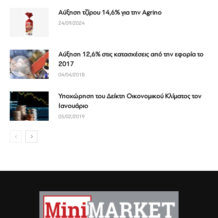
Αύξηση τζίρου 14,6% για την Agrino
24/09/2024
Αύξηση 12,6% στις κατασχέσεις από την εφορία το
2017
04/04/2018
Υποχώρηση του Δείκτη Οικονομικού Κλίματος τον
Ιανουάριο
05/02/2019