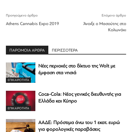
Προηγούμενο άρθρο
Επόμενο άρθρο
Athens Cannabis Expo 2019
Άνοιξε ο Μασούτης στο
Κολωνάκι
ΠΑΡΟΜΟΙΑ ΑΡΘΡΑ
ΠΕΡΙΣΣΟΤΕΡΑ
Νέες περιοχές στο δίκτυο της Wolt με
έμφαση στα νησιά
ΕΠΙΚΑΙΡΟΤΗΤΑ
Coca-Cola: Νέος γενικός διευθυντής για
Ελλάδα και Κύπρο
ΕΠΙΚΑΙΡΟΤΗΤΑ
ΑΑΔΕ: Πρόστιμα άνω του 1 εκατ. ευρώ
για φορολογικές παραβάσεις