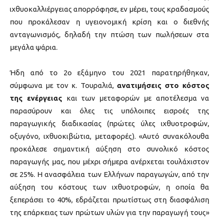
ιχθυοκαλλιέργειας απορρόφησε, εν μέρει, τους κραδασμούς
που προκάλεσαν η υγειονομική κρίση και ο διεθνής
ανταγωνισμός, δηλαδή την πτώση των πωλήσεων στα
μεγάλα ψάρια.
Ήδη από το 2ο εξάμηνο του 2021 παρατηρήθηκαν,
σύμφωνα με τον κ. Τουραλιά,
ανατιμήσεις στο κόστος
της ενέργειας
και των μεταφορών με αποτέλεσμα να
παρασύρουν και όλες τις υπόλοιπες εισροές της
παραγωγικής διαδικασίας (πρώτες ύλες ιχθυοτροφών,
οξυγόνο, ιχθυοκιβώτια, μεταφορές). «Αυτό συνακόλουθα
προκάλεσε σημαντική αύξηση στο συνολικό κόστος
παραγωγής μας, που μέχρι σήμερα ανέρχεται τουλάχιστον
σε 25%. Η ανασφάλεια των Ελλήνων παραγωγών, από την
αύξηση του κόστους των ιχθυοτροφών, η οποία θα
ξεπεράσει το 40%, εδράζεται πρωτίστως στη διασφάλιση
της επάρκειας των πρώτων υλών για την παραγωγή τους»