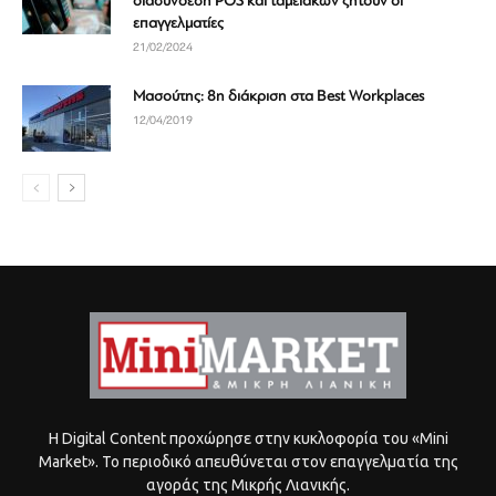
διασύνδεση POS και ταμειακών ζητούν οι
επαγγελματίες
21/02/2024
Μασούτης: 8η διάκριση στα Best Workplaces
12/04/2019
Η Digital Content προχώρησε στην κυκλοφορία του «Mini
Market». Το περιοδικό απευθύνεται στον επαγγελματία της
αγοράς της Μικρής Λιανικής.