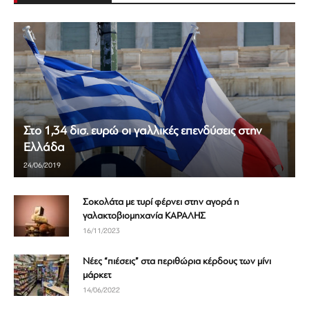
Στο 1,34 δισ. ευρώ οι γαλλικές επενδύσεις στην
Ελλάδα
24/06/2019
Σοκολάτα με τυρί φέρνει στην αγορά η
γαλακτοβιομηχανία ΚΑΡΑΛΗΣ
16/11/2023
Νέες “πιέσεις” στα περιθώρια κέρδους των μίνι
μάρκετ
14/06/2022