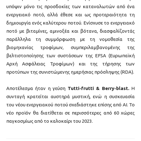
υπόψιν μόνο τις προσδοκίες των καταναλωτών από ένα
ενεργειακό ποτό, αλλά έθεσε και ως προτεραιότητα τη
δημιουργία ενός καλύτερου ποτού. Ενίσχυσε το ενεργειακό
ποτό με βιταμίνες, αμινοξέα και βότανα, διασφαλίζοντάς
παράλληλα τη συμμόρφωση με τη νομοθεσία της
βιομηχανίας τροφίμων, συμπεριλαμβανομένης της
βελτιστοποίησης των συστάσεων της EFSA (Ευρωπαϊκή
Αρχή Ασφάλειας Τροφίμων) και της τήρησης των
προτύπων της συνιστώμενης ημερήσιας πρόσληψης (RDA).
Αποτέλεσμα ήταν η γεύση
Tutti-frutti & Berry-blast.
Η
συνταγή κρατείται αυστηρά μυστική, ενώ η συσκευασία
του νέου ενεργειακού ποτού σχεδιάστηκε επίσης από ΑΙ. Το
νέο προϊόν θα διατίθεται σε περισσότερες από 60 χώρες
παγκοσμίως από το καλοκαίρι του 2023.