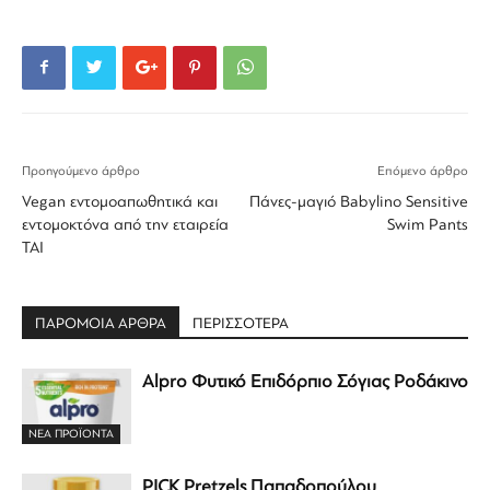
Προηγούμενο άρθρο
Επόμενο άρθρο
Vegan εντομοαπωθητικά και
Πάνες-μαγιό Babylino Sensitive
εντομοκτόνα από την εταιρεία
Swim Pants
TAI
ΠΑΡΟΜΟΙΑ ΑΡΘΡΑ
ΠΕΡΙΣΣΟΤΕΡΑ
Alpro Φυτικό Επιδόρπιο Σόγιας Ροδάκινο
ΝΕΑ ΠΡΟΪΟΝΤΑ
PICK Pretzels Παπαδοπούλου