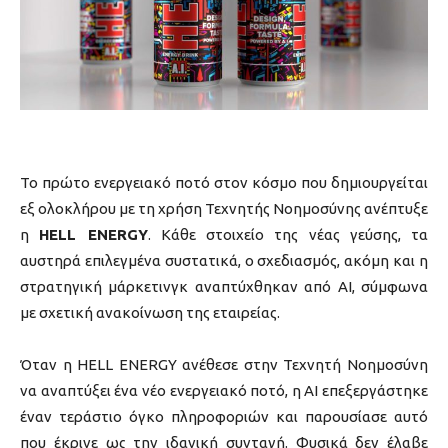
Το πρώτο ενεργειακό ποτό στον κόσμο που δημιουργείται
εξ ολοκλήρου με τη χρήση Τεχνητής Νοημοσύνης ανέπτυξε
η
HELL ENERGY
. Κάθε στοιχείο της νέας γεύσης, τα
αυστηρά επιλεγμένα συστατικά, ο σχεδιασμός, ακόμη και η
στρατηγική μάρκετινγκ αναπτύχθηκαν από AI, σύμφωνα
με σχετική ανακοίνωση της εταιρείας.
Όταν η HELL ENERGY ανέθεσε στην Τεχνητή Νοημοσύνη
να αναπτύξει ένα νέο ενεργειακό ποτό, η AI επεξεργάστηκε
έναν τεράστιο όγκο πληροφοριών και παρουσίασε αυτό
που έκρινε ως την ιδανική συνταγή. Φυσικά δεν έλαβε