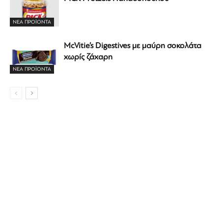
ΝΕΑ ΠΡΟΪΟΝΤΑ
McVitie’s Digestives με μαύρη σοκολάτα
χωρίς ζάχαρη
ΝΕΑ ΠΡΟΪΟΝΤΑ