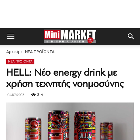
Αρχική
ΝΕΑ ΠΡΟΪΟΝΤΑ
ΝΕΑ ΠΡΟΪΟΝΤΑ
HELL: Νέο energy drink με
χρήση τεχνητής νοημοσύνης
314
04/07/2023