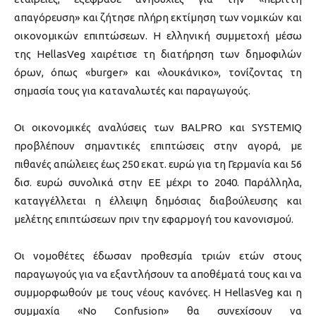
απαγόρευση» και ζήτησε πλήρη εκτίμηση των νομικών και
οικονομικών επιπτώσεων. Η ελληνική συμμετοχή μέσω
της HellasVeg χαιρέτισε τη διατήρηση των δημοφιλών
όρων, όπως «burger» και «λουκάνικο», τονίζοντας τη
σημασία τους για καταναλωτές και παραγωγούς.
Οι οικονομικές αναλύσεις των BALPRO και SYSTEMIQ
προβλέπουν σημαντικές επιπτώσεις στην αγορά, με
πιθανές απώλειες έως 250 εκατ. ευρώ για τη Γερμανία και 56
δισ. ευρώ συνολικά στην ΕΕ μέχρι το 2040. Παράλληλα,
καταγγέλλεται η έλλειψη δημόσιας διαβούλευσης και
μελέτης επιπτώσεων πριν την εφαρμογή του κανονισμού.
Οι νομοθέτες έδωσαν προθεσμία τριών ετών στους
παραγωγούς για να εξαντλήσουν τα αποθέματά τους και να
συμμορφωθούν με τους νέους κανόνες. Η HellasVeg και η
συμμαχία «No Confusion» θα συνεχίσουν να