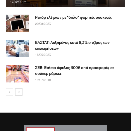
17/12/2019
Ρεκόρ ελέγχων με “όπλο” φορητές συσκευές
20/08/2023
ΕΛΣΤΑΤ: Αυξημένος κατά 8,3% ο τζίρος των
επιχειρήσεων
18/05/2023
ΣΕΒ: Ετήσιο όφελος 300€ από προσφορές σε
σούπερ μάρκετ
19/07/2018