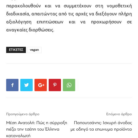
παρακολουθούν και να συμμετέχουν στη νομοθετική
διαδικασία, απαιτώντας από τις αρχές να διεξάγουν πλήρη
αξιολόγηση επιπτώσεων και να προχωρήσουν σε
αναγκαίες διορθώσεις.
ΕΤΙΚΕΤΕΣ
vegan
Προηγούμενο άρθρο
Επόμενο άρθρο
Μέση Ανατολή: Πώς η σύρραξη
Παπουτσάνης: Ισχυρή άνοδος
πιέζει την τσέπη του Έλληνα
με οδηγό τα επωνυμα προϊόντα
καταναλωτή