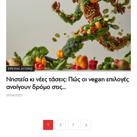
ΕΡΕΥΝΑ ΑΓΟΡΑΣ
Νηστεία κι νέες τάσεις: Πώς οι vegan επιλογές
ανοίγουν δρόμο στις...
09/04/2025
1
2
3