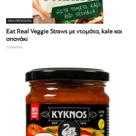
ΝΕΑ ΠΡΟΪΟΝΤΑ
Eat Real Veggie Straws με ντομάτα, kale και
σπανάκι
23/06/2026