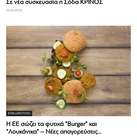
Σε νέα συσκευασία η Σόδα ΚΡΙΝΟΣ
06/05/2026
ΕΠΙΚΑΙΡΟΤΗΤΑ
Η ΕΕ σώζει τα φυτικά “Burger” και
“Λουκάνικα” – Νέες απαγορεύσεις...