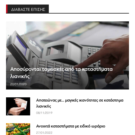
ΔΙΑΒΑΣΤΕ ΕΠΙΣΗΣ
Αποσύρονται ταμειακές από τα καταστήματα
λιανικής
20/01/2020
Απατεώνας με… μαγικές ικανότητες σε κατάστημα
λιανικής
08/11/2019
Ανοιχτά καταστήματα με ειδικό ωράριο
27/01/2022