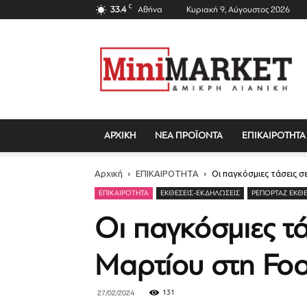
C
33.4
Αθήνα
Κυριακή 9, Αύγουστος 2026
Mini
Market
Magazine
ΑΡΧΙΚΗ
ΝΕΑ ΠΡΟΪΟΝΤΑ
ΕΠΙΚΑΙΡΟΤΗΤΑ
Αρχική
ΕΠΙΚΑΙΡΟΤΗΤΑ
Οι παγκόσμιες τάσεις σ
ΕΠΙΚΑΙΡΟΤΗΤΑ
ΕΚΘΈΣΕΙΣ-ΕΚΔΗΛΏΣΕΙΣ
ΡΕΠΟΡΤΆΖ ΕΚΘ
Οι παγκόσμιες τά
Μαρτίου στη Fo
131
27/02/2024