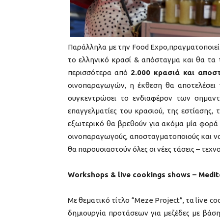
Παράλληλα με την Food Expo,πραγματοποιεί
το ελληνικό κρασί & απόσταγμα και θα τα 
περισσότερα από
2.000 κρασιά και αποσ
οινοπαραγωγών, η έκθεση θα αποτελέσει 
συγκεντρώσει το ενδιαφέρον των σημαντ
επαγγελματίες του κρασιού, της εστίασης, 
εξωτερικό θα βρεθούν για ακόμα μία φορά 
οινοπαραγωγούς, αποσταγματοποιούς και να 
θα παρουσιαστούν όλες οι νέες τάσεις – τεχν
Workshops & live cookings shows –
Medit
Με θεματικό τίτλο “Meze Project”, τα live 
δημιουργία προτάσεων για μεζέδες με βάση