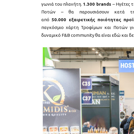
γωνιά του πλανήτη.
1.300 brands
– Ηγέτες 
Ποτών – θα παρουσιάσουν κατά τη
από
50.000
εξαιρετικής ποιότητας
προϊ
παγκόσμιο χάρτη Τροφίμων και Ποτών για
δυναμικό F&B community θα είναι εδώ και δεν