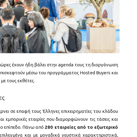
 χώρες έχουν ήδη βάλει στην agenda τους τη διοργάνωση
ν επισκεφτούν μέσω του προγράμματος Hosted Buyers και
με τους εκθέτες.
ες
έρνει σε επαφή τους Έλληνες επιχειρηματίες του κλάδου
ι εμπορικές εταιρίες που διαμορφώνουν τις τάσεις και
μιο επίπεδο. Πάνω από
280 εταιρείες από το εξωτερικό
επιλεγμένα και με μοναδικά γευστικά χαρακτηριστικά,