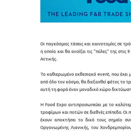
Οι παγκόσμιες τάσεις και καινοτομίες σε τ
η οποία και θα ανοίξει τις “πύλες” της στις
Αττικής.
Το καθιερωμένο εκθεσιακό event, που έχει 
από όλο τον κόσμο, θα διεξαχθεί φέτος το τ
αυτή τη φορά έναν μοναδικό χώρο δικτύωση
Η Food Expo αντιπροσωπεύει με το καλύτερ
τροφίμων και ποτών σε διεθνές επίπεδο. Οι π
έχουν αποκτήσει το δικό τους σημείο συν
Οργανωμένης Λιανικής, του Χονδρεμπορίου,