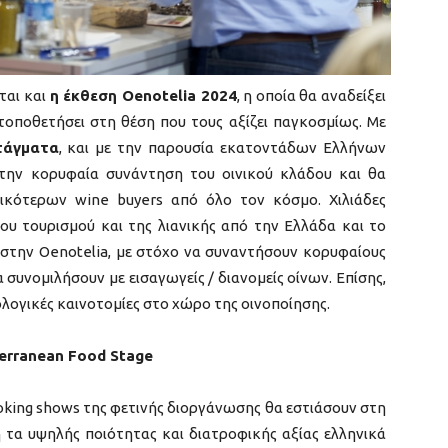
ται και
η έκθεση Οenotelia 2024
, η οποία θα αναδείξει
τοποθετήσει στη θέση που τους αξίζει παγκοσμίως. Με
τάγματα
, και με την παρουσία εκατοντάδων Ελλήνων
την κορυφαία συνάντηση του οινικού κλάδου και θα
ικότερων wine buyers από όλο τον κόσμο. Χιλιάδες
του τουρισμού και της λιανικής από την Ελλάδα και το
στην Οenotelia, με στόχο να συναντήσουν κορυφαίους
συνομιλήσουν με εισαγωγείς / διανομείς οίνων. Επίσης,
ολογικές καινοτομίες στο χώρο της οινοποίησης.
erranean Food Stage
cooking shows της φετινής διοργάνωσης θα εστιάσουν στη
 τα υψηλής ποιότητας και διατροφικής αξίας ελληνικά