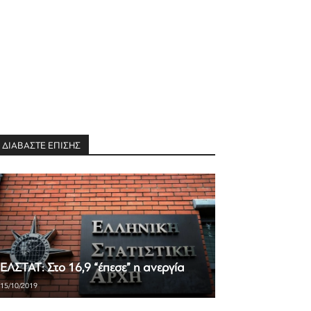
ΔΙΑΒΑΣΤΕ ΕΠΙΣΗΣ
ΕΛΣΤΑΤ: Στο 16,9 “έπεσε” η ανεργία
15/10/2019