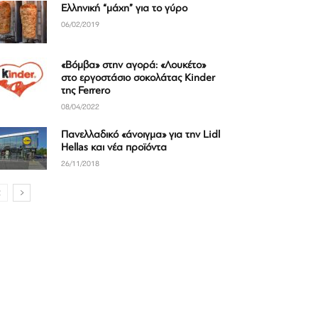
Ελληνική “μάχη” για το γύρο
06/02/2019
«Βόμβα» στην αγορά: «Λουκέτο»
στο εργοστάσιο σοκολάτας Kinder
της Ferrero
08/04/2022
Πανελλαδικό «άνοιγμα» για την Lidl
Hellas και νέα προϊόντα
26/11/2018