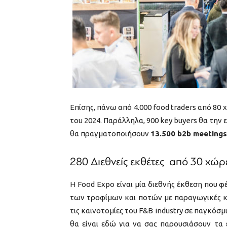
Επίσης, πάνω από 4.000 food traders από 80
του 2024. Παράλληλα, 900 key buyers θα τη
θα πραγματοποιήσουν
13.500 b2b meetings
280 Διεθνείς εκθέτες από 30 χώρ
H Food Expo είναι μία διεθνής έκθεση που φ
των τροφίμων και ποτών με παραγωγικές κα
τις καινοτομίες του F&B industry σε παγκόσ
θα είναι εδώ για να σας παρουσιάσουν τα 