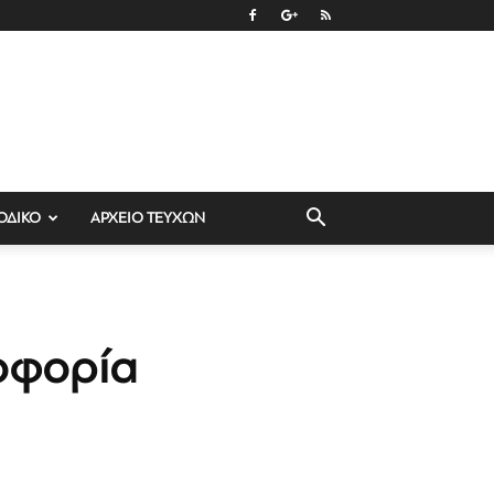
ΟΔΙΚΟ
ΑΡΧΕΙΟ ΤΕΥΧΩΝ
δοφορία