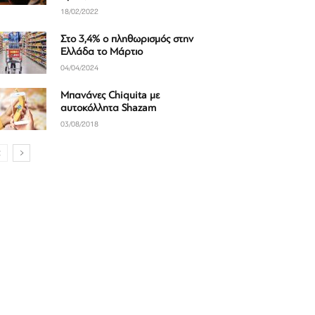
18/02/2022
Στο 3,4% ο πληθωρισμός στην
Ελλάδα το Μάρτιο
04/04/2024
Μπανάνες Chiquita με
αυτοκόλλητα Shazam
03/08/2018