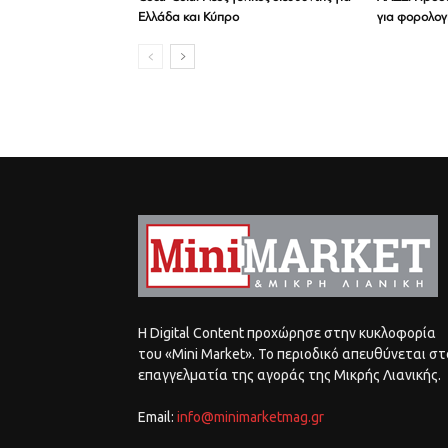
Ελλάδα και Κύπρο
για φορολογ
Η Digital Content προχώρησε στην κυκλοφορία
του «Mini Market». Το περιοδικό απευθύνεται στ
επαγγελματία της αγοράς της Μικρής Λιανικής.
Email:
info@minimarketmag.gr