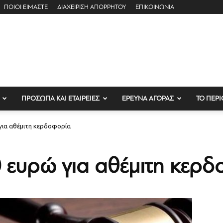
ΠΟΙΟΙ ΕΙΜΑΣΤΕ
ΔΙΑΧΕΙΡΙΣΗ ΑΠΟΡΡΗΤΟΥ
ΕΠΙΚΟΙΝΩΝΙΑ
ΠΡΟΣΩΠΑ ΚΑΙ ΕΤΑΙΡΕΙΕΣ
ΕΡΕΥΝΑ ΑΓΟΡΑΣ
ΤΟ ΠΕΡΙ
για αθέμιτη κερδοφορία
 ευρώ για αθέμιτη κερ