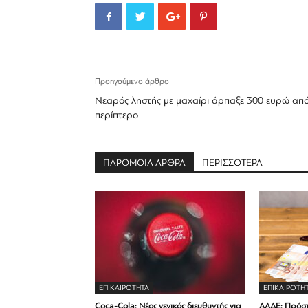
Προηγούμενο άρθρο
Νεαρός ληστής με μαχαίρι άρπαξε 300 ευρώ απ
περίπτερο
ΠΑΡΟΜΟΙΑ ΑΡΘΡΑ
ΠΕΡΙΣΣΟΤΕΡΑ
ΕΠΙΚΑΙΡΟΤΗΤΑ
ΕΠΙΚΑΙΡΟΤΗ
Coca-Cola: Νέος γενικός διευθυντής για
ΑΑΔΕ: Πρόστ