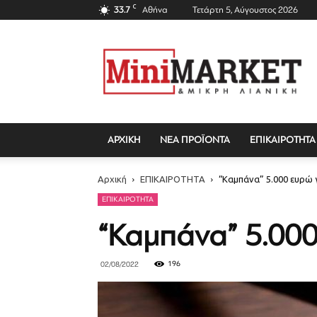
C
33.7
Αθήνα
Τετάρτη 5, Αύγουστος 2026
Mini
Market
Magazine
ΑΡΧΙΚΗ
ΝΕΑ ΠΡΟΪΟΝΤΑ
ΕΠΙΚΑΙΡΟΤΗΤΑ
Αρχική
ΕΠΙΚΑΙΡΟΤΗΤΑ
“Καμπάνα” 5.000 ευρώ 
ΕΠΙΚΑΙΡΟΤΗΤΑ
“Καμπάνα” 5.000
196
02/08/2022