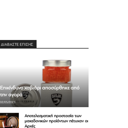
ΔΙΑΒΑΣΤΕ ΕΠΙΣΗΣ
Επικίνδυνο χαβιάρι αποσύρθηκε από
την αγορά
02/05/2023
Αποτελεσματική προστασία των
μακεδονικών προϊόντων πέτυχαν οι
Αρχές