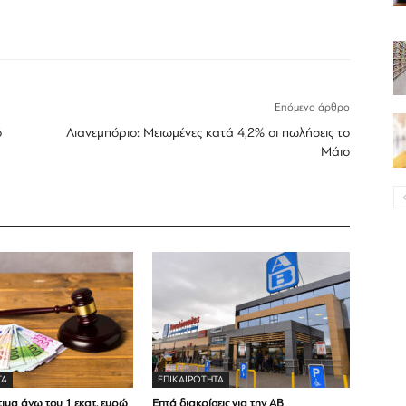
Επόμενο άρθρο
ό
Λιανεμπόριο: Μειωμένες κατά 4,2% οι πωλήσεις το
Μάιο
ΤΑ
ΕΠΙΚΑΙΡΟΤΗΤΑ
ιμα άνω του 1 εκατ. ευρώ
Επτά διακρίσεις για την ΑΒ