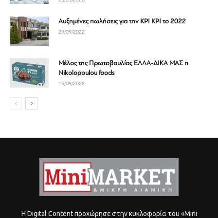
Αυξημένες πωλήσεις για την ΚΡΙ ΚΡΙ το 2022
29/09/2022
Μέλος της Πρωτοβουλίας ΕΛΛΑ-ΔΙΚΑ ΜΑΣ η
Nikolopoulou foods
15/09/2022
Η Digital Content προχώρησε στην κυκλοφορία του «Mini