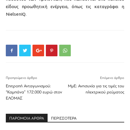
είδους προωθητική ενέργεια, όπως τις καταγράφει η
NielsenIQ.
Προηγούμενο άρθρο
Επόμενο άρθρο
Επιτροπή Ανταγωνισμού:
ΜμΕ: Ανησυχία για τις τιμές του
“Καμπάνα” 172.000 ευρώ στον
ηλεκτρικού ρεύματος
ΕΛΟΜΑΣ
ΠΑΡΟΜΟΙΑ ΑΡΘΡΑ
ΠΕΡΙΣΣΟΤΕΡΑ