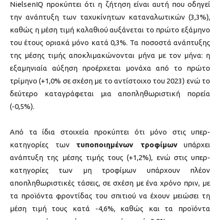
NielsenIQ προκύπτει ότι η ζήτηση είναι αυτή που οδηγεί
την ανάπτυξη των ταχυκίνητων καταναλωτικών (3,3%),
καθώς η μέση τιμή καλαθιού αυξάνεται το πρώτο εξάμηνο
του έτους οριακά μόνο κατά 0,3%. Τα ποσοστά ανάπτυξης
της μέσης τιμής αποκλιμακώνονται μήνα με τον μήνα: η
εξαμηνιαία αύξηση προέρχεται μονάχα από το πρώτο
τρίμηνο (+1,0% σε σχέση με το αντίστοιχο του 2023) ενώ το
δεύτερο καταγράφεται μια αποπληθωριστική πορεία
(-0,5%).
Από τα ίδια στοιχεία προκύπτει ότι μόνο στις υπερ-
κατηγορίες των
τυποποιημένων τροφίμων
υπάρχει
ανάπτυξη της μέσης τιμής τους (+1,2%), ενώ στις υπερ-
κατηγορίες των μη τροφίμων υπάρχουν πλέον
αποπληθωριστικές τάσεις, σε σχέση με ένα χρόνο πριν, με
τα προϊόντα φροντίδας του σπιτιού να έχουν μειώσει τη
μέση τιμή τους κατά -4,6%, καθώς και τα προϊόντα