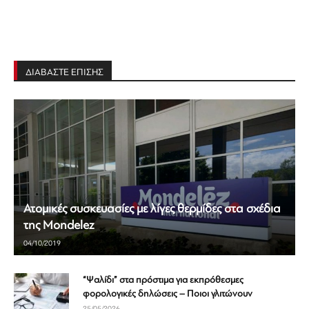
ΔΙΑΒΑΣΤΕ ΕΠΙΣΗΣ
Ατομικές συσκευασίες με λίγες θερμίδες στα σχέδια
της Mondelez
04/10/2019
“Ψαλίδι” στα πρόστιμα για εκπρόθεσμες
φορολογικές δηλώσεις – Ποιοι γλιτώνουν
25/05/2026