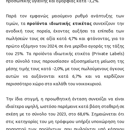
προσωπικής υγιεινής και ομορφιάς κατά -3,2%.
Παρά τον εμφανώς μειούμενο ρυθμό ανάπτυξης των
τιμών, τα
προϊόντα ιδιωτικής ετικέτας
συνεχίζουν την
ανοδική τους πορεία, έχοντας αυξήσει τα επίπεδα των
πωλήσεών τους σε αξία κατά 4,7% και φτάνοντας, για το
πρώτο εξάμηνο του 2024, σε ένα μερίδιο αγοράς της τάξης
του 25%. Τα προϊόντα ιδιωτικής ετικέτα (Private Labels)
στο σύνολό τους παρουσίασαν αξιοσημείωτη μείωση της
μέσης τιμής τους κατά -2,0%, με τους πωλούμενους όγκους
αυτών να αυξάνονται κατά 6,7% και να κερδίζουν
περισσότερο χώρο στο καλάθι του νοικοκυριού.
Την ίδια στιγμή, η προωθητική ένταση συνεχίζει να είναι
ιδιαίτερα υψηλή, ωστόσο παρέμεινε κατά βάση σταθερή σε
σχέση με το σύνολο του 2023, στο 68,6%. Σημειώνεται ότι
στις κατηγορίες του μη τρόφιμου υπήρξε υποχώρηση του
ποσοστού των προϊόντων, που πωλούνται υπό κάποιου