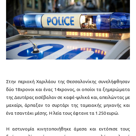
Στην περιοχή Χαριλάου της Θεσσαλονίκης συνελήφθησαν
δύο 18χρονοι και ένας 14χρονος, οι οποίοι τα ξημερώματα
της Δευτέρας εισέβαλαν σε καφέ-ψιλικά και, απειλώντας με
μαχαίρι, άρπαξαν το συρτάρι της ταμειακής μηχανής και
ένα τσαντάκι μέσης. Η λεία τους έφτανε τα 1.250 ευρώ.
Η αστυνομία κινητοποιήθηκε άμεσα και εντόπισε τους