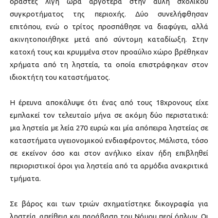
δράστες λίγη ώρα αργότερα στην αυλή σχολικού
συγκροτήματος της περιοχής. Δύο συνελήφθησαν
επιτόπου, ενώ ο τρίτος προσπάθησε να διαφύγει, αλλά
ακινητοποιήθηκε μετά από σύντομη καταδίωξη. Στην
κατοχή τους και κρυμμένα στον προαύλιο χώρο βρέθηκαν
χρήματα από τη ληστεία, τα οποία επιστράφηκαν στον
ιδιοκτήτη του καταστήματος.
Η έρευνα αποκάλυψε ότι ένας από τους 18χρονους είχε
εμπλακεί τον τελευταίο μήνα σε ακόμη δύο περιστατικά:
μια ληστεία με λεία 270 ευρώ και μία απόπειρα ληστείας σε
καταστήματα υγειονομικού ενδιαφέροντος. Μάλιστα, τόσο
σε εκείνον όσο και στον ανήλικο είχαν ήδη επιβληθεί
περιοριστικοί όροι για ληστεία από τα αρμόδια ανακριτικά
τμήματα.
Σε βάρος και των τριών σχηματίστηκε δικογραφία για
ληστεία, απείθεια και παράβαση του Νόμου περί όπλων. Οι