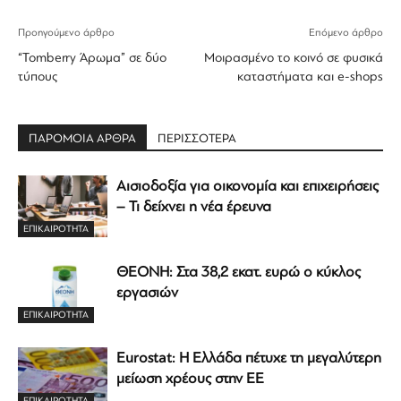
Προηγούμενο άρθρο
Επόμενο άρθρο
“Tomberry Άρωμα” σε δύο
Μοιρασμένο το κοινό σε φυσικά
τύπους
καταστήματα και e-shops
ΠΑΡΟΜΟΙΑ ΑΡΘΡΑ
ΠΕΡΙΣΣΟΤΕΡΑ
Αισιοδοξία για οικονομία και επιχειρήσεις
– Τι δείχνει η νέα έρευνα
ΕΠΙΚΑΙΡΟΤΗΤΑ
ΘΕΟΝΗ: Στα 38,2 εκατ. ευρώ ο κύκλος
εργασιών
ΕΠΙΚΑΙΡΟΤΗΤΑ
Eurostat: Η Ελλάδα πέτυχε τη μεγαλύτερη
μείωση χρέους στην ΕΕ
ΕΠΙΚΑΙΡΟΤΗΤΑ