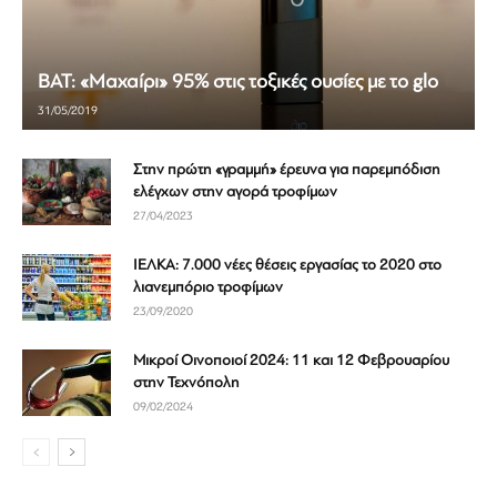
BAT: «Μαχαίρι» 95% στις τοξικές ουσίες με το glo
31/05/2019
Στην πρώτη «γραμμή» έρευνα για παρεμπόδιση
ελέγχων στην αγορά τροφίμων
27/04/2023
ΙΕΛΚΑ: 7.000 νέες θέσεις εργασίας το 2020 στο
λιανεμπόριο τροφίμων
23/09/2020
Μικροί Οινοποιοί 2024: 11 και 12 Φεβρουαρίου
στην Τεχνόπολη
09/02/2024