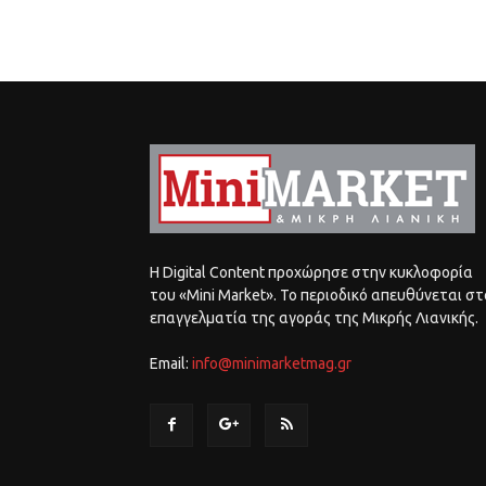
Η Digital Content προχώρησε στην κυκλοφορία
του «Mini Market». Το περιοδικό απευθύνεται στ
επαγγελματία της αγοράς της Μικρής Λιανικής.
Email:
info@minimarketmag.gr