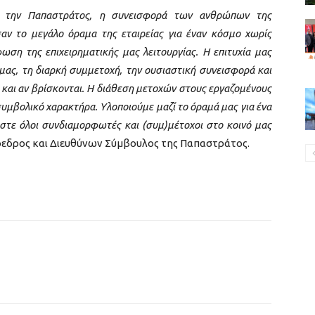
ια την Παπαστράτος, η συνεισφορά των ανθρώπων της
αν το μεγάλο όραμα της εταιρείας για έναν κόσμο χωρίς
ση της επιχειρηματικής μας λειτουργίας. Η επιτυχία μας
μας, τη διαρκή συμμετοχή, την ουσιαστική συνεισφορά και
 και αν βρίσκονται. Η διάθεση μετοχών στους εργαζομένους
 συμβολικό χαρακτήρα. Υλοποιούμε μαζί το όραμά μας για ένα
στε όλοι συνδιαμορφωτές και (συμ)μέτοχοι στο κοινό μας
εδρος και Διευθύνων Σύμβουλος της Παπαστράτος.