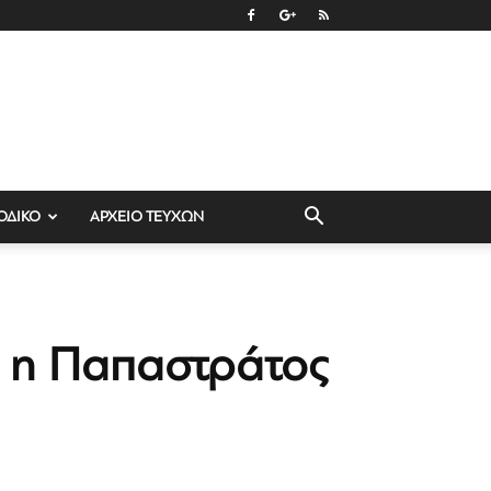
ΟΔΙΚΟ
ΑΡΧΕΙΟ ΤΕΥΧΩΝ
” η Παπαστράτος