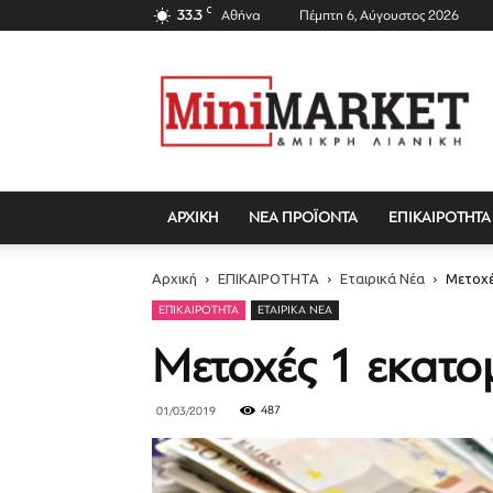
C
33.3
Αθήνα
Πέμπτη 6, Αύγουστος 2026
Mini
Market
Magazine
ΑΡΧΙΚΗ
ΝΕΑ ΠΡΟΪΟΝΤΑ
ΕΠΙΚΑΙΡΟΤΗΤΑ
Αρχική
ΕΠΙΚΑΙΡΟΤΗΤΑ
Εταιρικά Νέα
Μετοχέ
ΕΠΙΚΑΙΡΟΤΗΤΑ
ΕΤΑΙΡΙΚΆ ΝΈΑ
Μετοχές 1 εκατο
487
01/03/2019