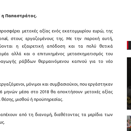
” η Παπαστράτος.
προσφέρει μετοχές αξίας ενός εκατομμυρίου ευρώ, της
tional, στους εργαζομένους της. Με την παροχή αυτή,
ονται η εξαιρετική απόδοση και τα πολύ θετικά
ομέα αλλά και ο επιτυχημένος μετασχηματισμός του
αραγωγής ράβδων θερμαινόμενου καπνού για το νέο
εργαζόμενοι, μόνιμοι και συμβασιούχοι, που εργάστηκαν
ν 6 μηνών μέσα στο 2018 θα αποκτήσουν μετοχές αξίας
 θέσης, μισθού ή προϋπηρεσίας.
α απέχουν από τη διανομή, διαθέτοντας τα μερίδια των
υς.