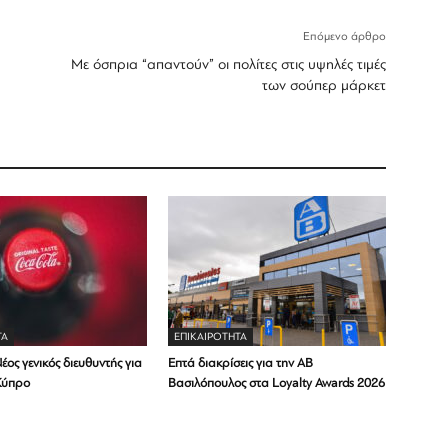
Επόμενο άρθρο
Με όσπρια “απαντούν” οι πολίτες στις υψηλές τιμές
των σούπερ μάρκετ
ΤΑ
ΕΠΙΚΑΙΡΟΤΗΤΑ
έος γενικός διευθυντής για
Επτά διακρίσεις για την ΑΒ
Κύπρο
Βασιλόπουλος στα Loyalty Awards 2026