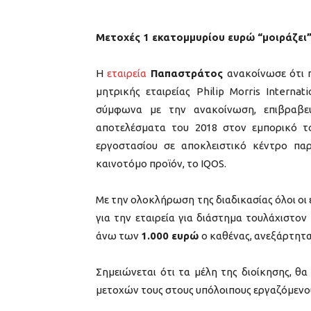
Μετοχές 1 εκατομμυρίου ευρώ “μοιράζει
Η
εταιρεία
Παπαστράτος
ανακοίνωσε ότι 
μητρικής εταιρείας Philip Morris Interna
σύμφωνα με την ανακοίνωση, επιβραβεύ
αποτελέσματα του 2018 στον εμπορικό τ
εργοστασίου σε αποκλειστικό κέντρο π
καινοτόμο προϊόν, το IQOS.
Mε την ολοκλήρωση της διαδικασίας όλοι οι 
για την εταιρεία για διάστημα τουλάχιστο
άνω των
1.000 ευρώ
ο καθένας, ανεξάρτητα
Σημειώνεται ότι τα μέλη της διοίκησης, θ
μετοχών τους στους υπόλοιπους εργαζόμενο