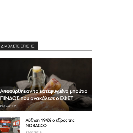
ΔΙΑΒΑΣΤΕ ΕΠΙΣΗΣ
Αποσύρθηκαν τα κατεψυγμένα μπούτια
ΠΙΝΔΟΣ που ανακάλεσε ο ΕΦΕΤ
24/06/2022
Αύξηση 194% ο τζίρος της
NOBACCO
17/07/2019