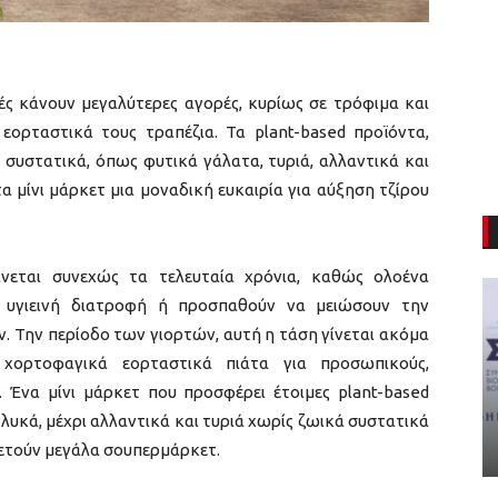
τές κάνουν μεγαλύτερες αγορές, κυρίως σε τρόφιμα και
 εορταστικά τους τραπέζια. Τα plant-based προϊόντα,
 συστατικά, όπως φυτικά γάλατα, τυριά, αλλαντικά και
 μίνι μάρκετ μια μοναδική ευκαιρία για αύξηση τζίρου
άνεται συνεχώς τα τελευταία χρόνια, καθώς ολοένα
ο υγιεινή διατροφή ή προσπαθούν να μειώσουν την
 Την περίοδο των γιορτών, αυτή η τάση γίνεται ακόμα
 χορτοφαγικά εορταστικά πιάτα για προσωπικούς,
 Ένα μίνι μάρκετ που προσφέρει έτοιμες plant-based
 γλυκά, μέχρι αλλαντικά και τυριά χωρίς ζωικά συστατικά
ρετούν μεγάλα σουπερμάρκετ.