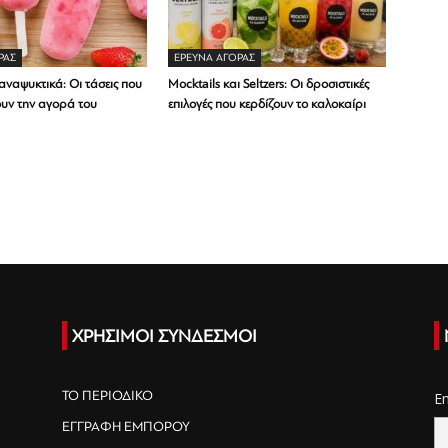
ΡΑΣ
ΕΡΕΥΝΑ ΑΓΟΡΑΣ
ναψυκτικά: Οι τάσεις που
Mocktails και Seltzers: Οι δροσιστικές
υν την αγορά του
επιλογές που κερδίζουν το καλοκαίρι
ΧΡΗΣΙΜΟΙ ΣΥΝΔΕΣΜΟΙ
ΤΟ ΠΕΡΙΟΔΙΚΟ
E
ΕΓΓΡΑΦΗ ΕΜΠΟΡΟΥ