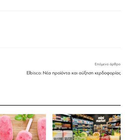
Επόμενο άρθρο
Elbisco: Νέα προϊόντα και αύξηση κερδοφορίας