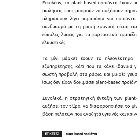
Επιπλέον, τα plant-based προϊόντα έχουν υ
πωλήσεις τους μπορούν να αυξήσουν σημαντ
πληρώσουν λίγο παραπάνω για προϊόντα 
συνδυασμό με τη μικρή χρονική πίεση τω
εύκολες λύσεις για τα εορταστικά τραπέζια
ελκυστικές.
Τα μίνι μάρκετ έχουν το πλεονέκτημα 
εξυπηρέτησης, κάτι που τα κάνει ιδανικά
σωστή προβολή στα ράφια και μικρές γευσ
ίσως δεν είχαν δοκιμάσει plant-based προϊό
Συνολικά, η στρατηγική ένταξη των plan
αυξήσει τον τζίρο, να διαφοροποιήσει το μί
βάση πελατών που αναζητά υγιεινές και καιν
ΕΤΙΚΕΤΕΣ
plant-based προϊόντα