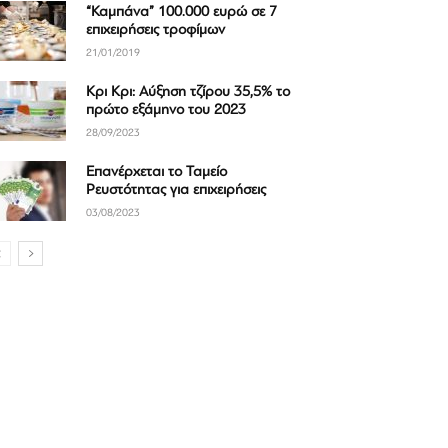
“Καμπάνα” 100.000 ευρώ σε 7
επιχειρήσεις τροφίμων
21/01/2019
Κρι Κρι: Αύξηση τζίρου 35,5% το
πρώτο εξάμηνο του 2023
28/09/2023
Επανέρχεται το Ταμείο
Ρευστότητας για επιχειρήσεις
03/08/2023