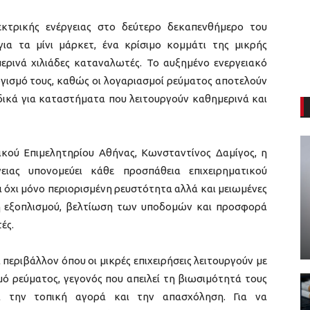
κτρικής ενέργειας στο δεύτερο δεκαπενθήμερο του
για τα μίνι μάρκετ, ένα κρίσιμο κομμάτι της μικρής
ερινά χιλιάδες καταναλωτές. Το αυξημένο ενεργειακό
γισμό τους, καθώς οι λογαριασμοί ρεύματος αποτελούν
δικά για καταστήματα που λειτουργούν καθημερινά και
ικού Επιμελητηρίου Αθήνας, Κωνσταντίνος Δαμίγος, η
ειας υπονομεύει κάθε προσπάθεια επιχειρηματικού
ει όχι μόνο περιορισμένη ρευστότητα αλλά και μειωμένες
ση εξοπλισμού, βελτίωση των υποδομών και προσφορά
ές.
περιβάλλον όπου οι μικρές επιχειρήσεις λειτουργούν με
μό ρεύματος, γεγονός που απειλεί τη βιωσιμότητά τους
κά την τοπική αγορά και την απασχόληση. Για να