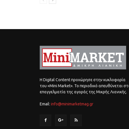
Η Digital Content προχώρησε στην κυκλοφορία
του «Mini Market». Το περιοδικό απευθύνεται στ
επαγγελματία της αγοράς της Μικρής Λιανικής.
Email:
info@minimarketmag.gr