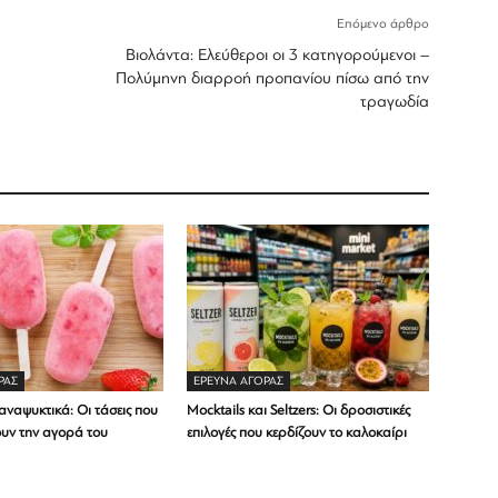
Επόμενο άρθρο
Βιολάντα: Ελεύθεροι οι 3 κατηγορούμενοι –
Πολύμηνη διαρροή προπανίου πίσω από την
τραγωδία
ΡΑΣ
ΕΡΕΥΝΑ ΑΓΟΡΑΣ
ναψυκτικά: Οι τάσεις που
Mocktails και Seltzers: Οι δροσιστικές
υν την αγορά του
επιλογές που κερδίζουν το καλοκαίρι