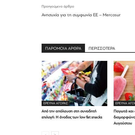
Προηγούμενο άρθρο
Ανησυχία για τη συμφωνία ΕΕ – Mercosur
ΠΑΡΟΜΟΙΑ ΑΡΘΡΑ
ΠΕΡΙΣΣΟΤΕΡΑ
ΕΡΕΥΝΑ ΑΓΟΡΑΣ
ΕΡΕΥΝΑ ΑΓΟ
Από την απόλαυση στη συνειδητή
Παγωτά και α
επιλογή: Η άνοδος των low fat snacks
διαμορφώνο
Αυγούστου