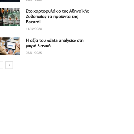
Στο χαρτοφυλάκιο της Αθηναϊκής
Ζυθοποιίας τα προϊόντα της
Bacardi
11/12/2020
Η αξία του «data analysis» στη
μικρή λιανική
03/01/2025