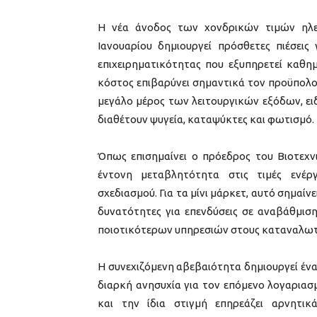
Η νέα άνοδος των χονδρικών τιμών ηλε
Ιανουαρίου δημιουργεί πρόσθετες πιέσεις 
επιχειρηματικότητας που εξυπηρετεί καθημ
κόστος επιβαρύνει σημαντικά τον προϋπολο
μεγάλο μέρος των λειτουργικών εξόδων, ει
διαθέτουν ψυγεία, καταψύκτες και φωτισμό.
Όπως επισημαίνει ο πρόεδρος του Βιοτεχν
έντονη μεταβλητότητα στις τιμές ενέργ
σχεδιασμού. Για τα μίνι μάρκετ, αυτό σημαίν
δυνατότητες για επενδύσεις σε αναβάθμι
ποιοτικότερων υπηρεσιών στους καταναλωτ
Η συνεχιζόμενη αβεβαιότητα δημιουργεί ένα 
διαρκή ανησυχία για τον επόμενο λογαριασ
και την ίδια στιγμή επηρεάζει αρνητι