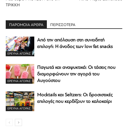
ΤΡΙΚΚΗ
ΠΑΡΟΜΟΙΑ ΑΡΘΡΑ
ΠΕΡΙΣΣΟΤΕΡΑ
Από την απόλαυση στη συνειδητή
επιλογή: Η άνοδος των low fat snacks
ΕΡΕΥΝΑ ΑΓΟΡΑΣ
Παγωτά και αναψυκτικά: Οι τάσεις που
διαμορφώνουν την αγορά του
Αυγούστου
ΕΡΕΥΝΑ ΑΓΟΡΑΣ
Mocktails και Seltzers: Οι δροσιστικές
επιλογές που κερδίζουν το καλοκαίρι
ΕΡΕΥΝΑ ΑΓΟΡΑΣ