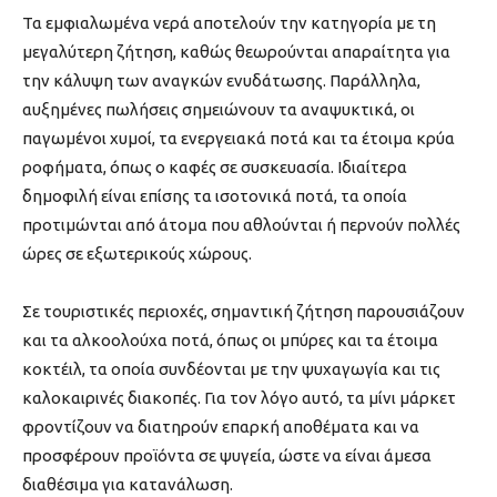
Τα εμφιαλωμένα νερά αποτελούν την κατηγορία με τη
μεγαλύτερη ζήτηση, καθώς θεωρούνται απαραίτητα για
την κάλυψη των αναγκών ενυδάτωσης. Παράλληλα,
αυξημένες πωλήσεις σημειώνουν τα αναψυκτικά, οι
παγωμένοι χυμοί, τα ενεργειακά ποτά και τα έτοιμα κρύα
ροφήματα, όπως ο καφές σε συσκευασία. Ιδιαίτερα
δημοφιλή είναι επίσης τα ισοτονικά ποτά, τα οποία
προτιμώνται από άτομα που αθλούνται ή περνούν πολλές
ώρες σε εξωτερικούς χώρους.
Σε τουριστικές περιοχές, σημαντική ζήτηση παρουσιάζουν
και τα αλκοολούχα ποτά, όπως οι μπύρες και τα έτοιμα
κοκτέιλ, τα οποία συνδέονται με την ψυχαγωγία και τις
καλοκαιρινές διακοπές. Για τον λόγο αυτό, τα μίνι μάρκετ
φροντίζουν να διατηρούν επαρκή αποθέματα και να
προσφέρουν προϊόντα σε ψυγεία, ώστε να είναι άμεσα
διαθέσιμα για κατανάλωση.