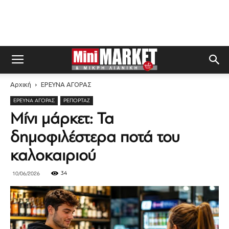
Αρχική
ΕΡΕΥΝΑ ΑΓΟΡΑΣ
ΕΡΕΥΝΑ ΑΓΟΡΑΣ
ΡΕΠΟΡΤΆΖ
Μίνι μάρκετ: Τα
δημοφιλέστερα ποτά του
καλοκαιριού
34
10/06/2026