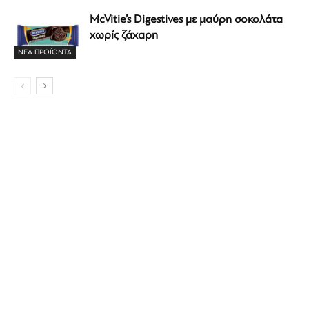
McVitie’s Digestives με μαύρη σοκολάτα
χωρίς ζάχαρη
ΝΕΑ ΠΡΟΪΟΝΤΑ