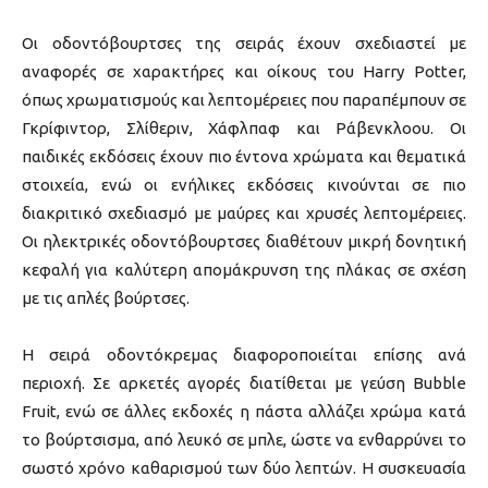
Οι οδοντόβουρτσες της σειράς έχουν σχεδιαστεί με
αναφορές σε χαρακτήρες και οίκους του Harry Potter,
όπως χρωματισμούς και λεπτομέρειες που παραπέμπουν σε
Γκρίφιντορ, Σλίθεριν, Χάφλπαφ και Ράβενκλοου. Οι
παιδικές εκδόσεις έχουν πιο έντονα χρώματα και θεματικά
στοιχεία, ενώ οι ενήλικες εκδόσεις κινούνται σε πιο
διακριτικό σχεδιασμό με μαύρες και χρυσές λεπτομέρειες.
Οι ηλεκτρικές οδοντόβουρτσες διαθέτουν μικρή δονητική
κεφαλή για καλύτερη απομάκρυνση της πλάκας σε σχέση
με τις απλές βούρτσες.
Η σειρά οδοντόκρεμας διαφοροποιείται επίσης ανά
περιοχή. Σε αρκετές αγορές διατίθεται με γεύση Bubble
Fruit, ενώ σε άλλες εκδοχές η πάστα αλλάζει χρώμα κατά
το βούρτσισμα, από λευκό σε μπλε, ώστε να ενθαρρύνει το
σωστό χρόνο καθαρισμού των δύο λεπτών. Η συσκευασία