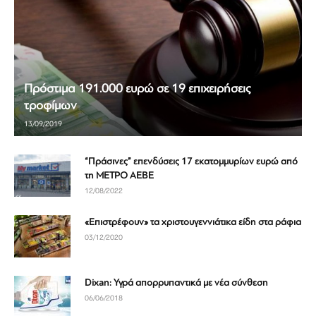
Πρόστιμα 191.000 ευρώ σε 19 επιχειρήσεις
τροφίμων
13/09/2019
“Πράσινες” επενδύσεις 17 εκατομμυρίων ευρώ από
τη ΜΕΤΡΟ ΑΕΒΕ
12/08/2022
«Επιστρέφουν» τα χριστουγεννιάτικα είδη στα ράφια
03/12/2020
Dixan: Υγρά απορρυπαντικά με νέα σύνθεση
06/06/2018