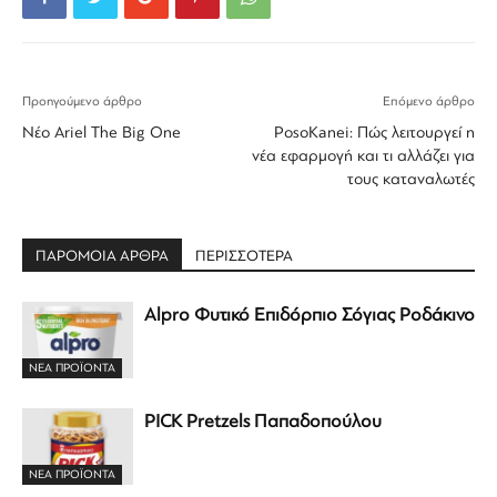
Προηγούμενο άρθρο
Επόμενο άρθρο
Νέο Ariel The Big One
PosoKanei: Πώς λειτουργεί η
νέα εφαρμογή και τι αλλάζει για
τους καταναλωτές
ΠΑΡΟΜΟΙΑ ΑΡΘΡΑ
ΠΕΡΙΣΣΟΤΕΡΑ
Alpro Φυτικό Επιδόρπιο Σόγιας Ροδάκινο
ΝΕΑ ΠΡΟΪΟΝΤΑ
PICK Pretzels Παπαδοπούλου
ΝΕΑ ΠΡΟΪΟΝΤΑ