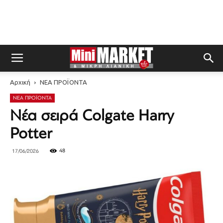
Αρχική
ΝΕΑ ΠΡΟΪΟΝΤΑ
ΝΕΑ ΠΡΟΪΟΝΤΑ
Νέα σειρά Colgate Harry
Potter
48
17/06/2026