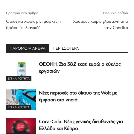
Προηγούμενο άρθρο
Επόμενο άρθρο
Οριστικά χωρίς μίνι μάρκετ η
Χούμους χωρίς γλουτένη από
δράση “e-λιανικό”
την Condito
ΠΑΡΟΜΟΙΑ ΑΡΘΡΑ
ΠΕΡΙΣΣΟΤΕΡΑ
ΘΕΟΝΗ: Στα 38,2 εκατ. ευρώ ο κύκλος
εργασιών
ΕΠΙΚΑΙΡΟΤΗΤΑ
Νέες περιοχές στο δίκτυο της Wolt με
έμφαση στα νησιά
ΕΠΙΚΑΙΡΟΤΗΤΑ
Coca-Cola: Νέος γενικός διευθυντής για
Ελλάδα και Κύπρο