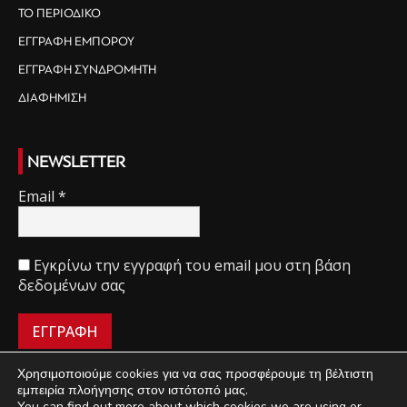
ΤΟ ΠΕΡΙΟΔΙΚΟ
ΕΓΓΡΑΦΗ ΕΜΠΟΡΟΥ
ΕΓΓΡΑΦΗ ΣΥΝΔΡΟΜΗΤΗ
ΔΙΑΦΗΜΙΣΗ
NEWSLETTER
Email
*
Εγκρίνω την εγγραφή του email μου στη βάση
δεδομένων σας
Χρησιμοποιούμε cookies για να σας προσφέρουμε τη βέλτιστη
εμπειρία πλοήγησης στον ιστότοπό μας.
You can find out more about which cookies we are using or