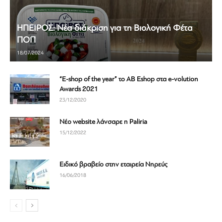
ΗΠΕΙΡΟΣ: Νέα διάκριση για τη Βιολογική Φέτα
ΠΟΠ
18/07/2024
“E-shop of the year” το ΑΒ Εshop στα e-volution
Awards 2021
23/12/2020
Νέο website λάνσαρε η Paliria
15/12/2022
Ειδικό βραβείο στην εταιρεία Νηρεύς
16/06/2018