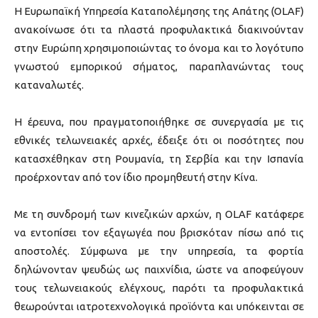
Η Ευρωπαϊκή Υπηρεσία Καταπολέμησης της Απάτης (OLAF)
ανακοίνωσε ότι τα πλαστά προφυλακτικά διακινούνταν
στην Ευρώπη χρησιμοποιώντας το όνομα και το λογότυπο
γνωστού εμπορικού σήματος, παραπλανώντας τους
καταναλωτές.
Η έρευνα, που πραγματοποιήθηκε σε συνεργασία με τις
εθνικές τελωνειακές αρχές, έδειξε ότι οι ποσότητες που
κατασχέθηκαν στη
Ρουμανία
, τη
Σερβία
και την
Ισπανία
προέρχονταν από τον ίδιο προμηθευτή στην
Κίνα
.
Με τη συνδρομή των κινεζικών αρχών, η OLAF κατάφερε
να εντοπίσει τον εξαγωγέα που βρισκόταν πίσω από τις
αποστολές. Σύμφωνα με την υπηρεσία, τα φορτία
δηλώνονταν ψευδώς ως παιχνίδια, ώστε να αποφεύγουν
τους τελωνειακούς ελέγχους, παρότι τα προφυλακτικά
θεωρούνται ιατροτεχνολογικά προϊόντα και υπόκεινται σε