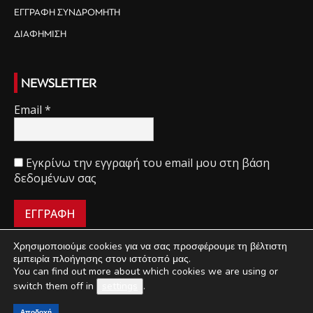
ΕΓΓΡΑΦΗ ΣΥΝΔΡΟΜΗΤΗ
ΔΙΑΦΗΜΙΣΗ
NEWSLETTER
Email
*
Εγκρίνω την εγγραφή του email μου στη βάση
δεδομένων σας
Χρησιμοποιούμε cookies για να σας προσφέρουμε τη βέλτιστη
εμπειρία πλοήγησης στον ιστότοπό μας.
You can find out more about which cookies we are using or
ΠΟΙΟΙ ΕΙΜΑΣΤΕ
ΟΡΟΙ ΧΡΗΣΗΣ
ΔΙΑΧΕΙΡΙΣΗ ΑΠΟΡΡΗΤΟΥ
switch them off in
settings
.
ΔΙΑΦΗΜΙΣΗ
ΕΠΙΚΟΙΝΩΝΙΑ
Αποδοχή