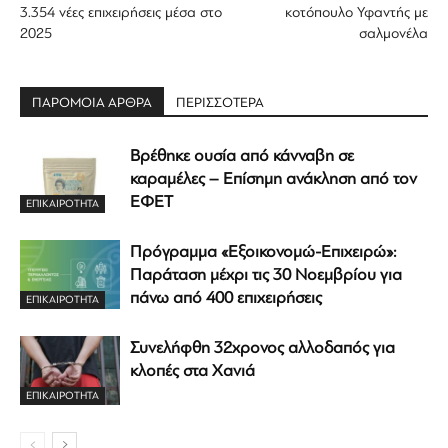
3.354 νέες επιχειρήσεις μέσα στο
κοτόπουλο Υφαντής με
2025
σαλμονέλα
ΠΑΡΟΜΟΙΑ ΑΡΘΡΑ
ΠΕΡΙΣΣΟΤΕΡΑ
Βρέθηκε ουσία από κάνναβη σε
καραμέλες – Επίσημη ανάκληση από τον
ΕΦΕΤ
ΕΠΙΚΑΙΡΟΤΗΤΑ
Πρόγραμμα «Εξοικονομώ-Επιχειρώ»:
Παράταση μέχρι τις 30 Νοεμβρίου για
πάνω από 400 επιχειρήσεις
ΕΠΙΚΑΙΡΟΤΗΤΑ
Συνελήφθη 32χρονος αλλοδαπός για
κλοπές στα Χανιά
ΕΠΙΚΑΙΡΟΤΗΤΑ