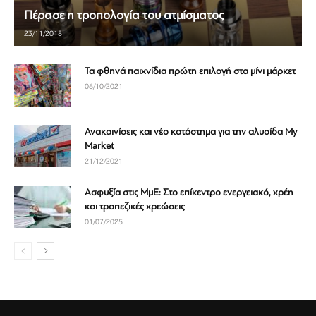
Πέρασε η τροπολογία του ατμίσματος
23/11/2018
Τα φθηνά παιχνίδια πρώτη επιλογή στα μίνι μάρκετ
06/10/2021
Ανακαινίσεις και νέο κατάστημα για την αλυσίδα My
Market
21/12/2021
Ασφυξία στις ΜμΕ: Στο επίκεντρο ενεργειακό, χρέη
και τραπεζικές χρεώσεις
01/07/2025