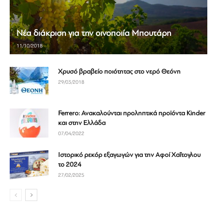
Νέα διάκριση για την οινοποιία Μπουτάρη
11/10/2018
Χρυσό βραβείο ποιότητας στο νερό Θεόνη
29/03/2018
Ferrero: Ανακαλούνται προληπτικά προϊόντα Kinder
και στην Ελλάδα
07/04/2022
Ιστορικό ρεκόρ εξαγωγών για την Αφοί Χαΐτογλου
το 2024
27/02/2025