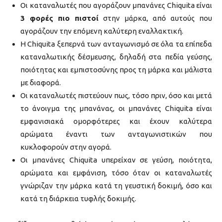
Οι καταναλωτές που αγοράζουν μπανάνες
Chiquita
είναι
3 φορές πιο πιστοί
στην μάρκα, από αυτούς που
αγοράζουν την επόμενη καλύτερη εναλλακτική.
Η
Chiquita
ξεπερνά των ανταγωνισμό σε όλα τα επίπεδα
καταναλωτικής δέσμευσης, δηλαδή στα πεδία γεύσης,
ποιότητας και εμπιστοσύνης προς τη μάρκα και μάλιστα
με διαφορά.
Οι καταναλωτές πιστεύουν πως, τόσο πριν, όσο και μετά
το άνοιγμα της μπανάνας, οι μπανάνες
Chiquita
είναι
εμφανισιακά ομορφότερες και έχουν καλύτερα
αρώματα έναντι των ανταγωνιστικών που
κυκλοφορούν στην αγορά.
Οι μπανάνες
Chiquita
υπερείχαν σε γεύση, ποιότητα,
αρώματα και εμφάνιση, τόσο όταν οι καταναλωτές
γνώριζαν την μάρκα κατά τη γευστική δοκιμή, όσο και
κατά τη διάρκεια τυφλής δοκιμής.