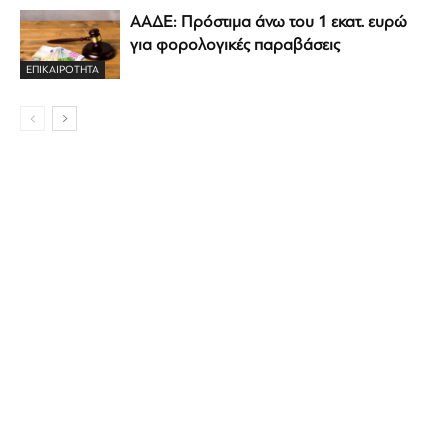
ΑΑΔΕ: Πρόστιμα άνω του 1 εκατ. ευρώ
για φορολογικές παραβάσεις
ΕΠΙΚΑΙΡΟΤΗΤΑ