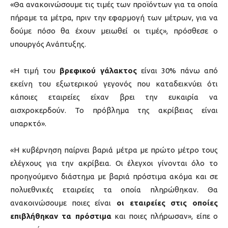
«Θα ανακοινώσουμε τις τιμές των προϊόντων για τα οποία
πήραμε τα μέτρα, πριν την εφαρμογή των μέτρων, για να
δούμε πόσο θα έχουν μειωθεί οι τιμές», πρόσθεσε ο
υπουργός Ανάπτυξης.
«Η τιμή του
βρεφικού γάλακτος
είναι 30% πάνω από
εκείνη του εξωτερικού γεγονός που καταδεικνύει ότι
κάποιες εταιρείες είχαν βρει την ευκαιρία να
αισχροκερδούν. Το πρόβλημα της ακρίβειας είναι
υπαρκτό».
«Η κυβέρνηση παίρνει βαριά μέτρα με πρώτο μέτρο τους
ελέγχους για την ακρίβεια. Οι έλεγχοι γίνονται όλο το
προηγούμενο διάστημα με βαριά πρόστιμα ακόμα και σε
πολυεθνικές εταιρείες τα οποία πληρώθηκαν. Θα
ανακοινώσουμε ποιες είναι
οι εταιρείες στις οποίες
επιβλήθηκαν τα πρόστιμα
και ποιες πλήρωσαν», είπε ο