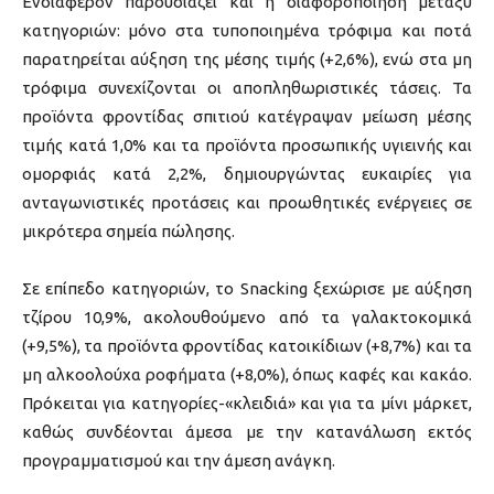
Ενδιαφέρον παρουσιάζει και η διαφοροποίηση μεταξύ
κατηγοριών: μόνο στα τυποποιημένα τρόφιμα και ποτά
παρατηρείται αύξηση της μέσης τιμής (+2,6%), ενώ στα μη
τρόφιμα συνεχίζονται οι αποπληθωριστικές τάσεις. Τα
προϊόντα φροντίδας σπιτιού κατέγραψαν μείωση μέσης
τιμής κατά 1,0% και τα προϊόντα προσωπικής υγιεινής και
ομορφιάς κατά 2,2%, δημιουργώντας ευκαιρίες για
ανταγωνιστικές προτάσεις και προωθητικές ενέργειες σε
μικρότερα σημεία πώλησης.
Σε επίπεδο κατηγοριών, το Snacking ξεχώρισε με αύξηση
τζίρου 10,9%, ακολουθούμενο από τα γαλακτοκομικά
(+9,5%), τα προϊόντα φροντίδας κατοικίδιων (+8,7%) και τα
μη αλκοολούχα ροφήματα (+8,0%), όπως καφές και κακάο.
Πρόκειται για κατηγορίες-«κλειδιά» και για τα μίνι μάρκετ,
καθώς συνδέονται άμεσα με την κατανάλωση εκτός
προγραμματισμού και την άμεση ανάγκη.