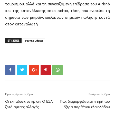
τουρισμού, αλλά και τη συνεχιζόμενη επίδραση του Airbnb
και της κατανάλωσης «στο σπίτι», τάση που ενισχύει τη
σημασία των μικρών, ευέλικτων σημείων πώλησης κοντά
στον καταναλωτή.
ΕΤΙΚΕΤΕΣ
σούπερ μάρκετ
Προηγούμενο άρθρο
Επόμενο άρθρο
Οι εκπτώσεις σε κρίση: Ο ΕΣΑ
Πώς διαμορφώνεται η τιμή του
ζητά άμεσες αλλαγές
έξτρα παρθένου ελαιολάδου