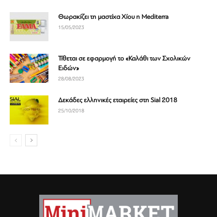
Θωρακίζει τη μαστίχα Χίου η Mediterra
15/05/2023
Τίθεται σε εφαρμογή το «Καλάθι των Σχολικών
Ειδών»
28/08/2023
Δεκάδες ελληνικές εταιρείες στη Sial 2018
25/10/2018