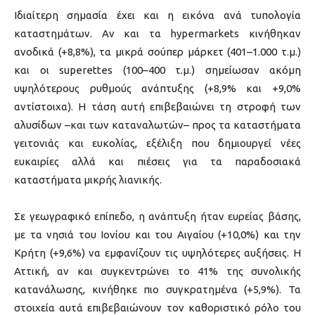
Ιδιαίτερη σημασία έχει και η εικόνα ανά τυπολογία
καταστημάτων. Αν και τα hypermarkets κινήθηκαν
ανοδικά (+8,8%), τα μικρά σούπερ μάρκετ (401–1.000 τ.μ.)
και οι superettes (100–400 τ.μ.) σημείωσαν ακόμη
υψηλότερους ρυθμούς ανάπτυξης (+8,9% και +9,0%
αντίστοιχα). Η τάση αυτή επιβεβαιώνει τη στροφή των
αλυσίδων –και των καταναλωτών– προς τα καταστήματα
γειτονιάς και ευκολίας, εξέλιξη που δημιουργεί νέες
ευκαιρίες αλλά και πιέσεις για τα παραδοσιακά
καταστήματα μικρής λιανικής.
Σε γεωγραφικό επίπεδο, η ανάπτυξη ήταν ευρείας βάσης,
με τα νησιά του Ιονίου και του Αιγαίου (+10,0%) και την
Κρήτη (+9,6%) να εμφανίζουν τις υψηλότερες αυξήσεις. Η
Αττική, αν και συγκεντρώνει το 41% της συνολικής
κατανάλωσης, κινήθηκε πιο συγκρατημένα (+5,9%). Τα
στοιχεία αυτά επιβεβαιώνουν τον καθοριστικό ρόλο του