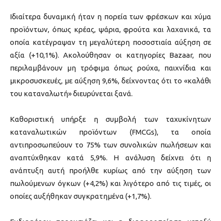
Ιδιαίτερα δυναμική ήταν η πορεία των φρέσκων και χύμα
προϊόντων, όπως κρέας, ψάρια, φρούτα και λαχανικά, τα
οποία κατέγραψαν τη μεγαλύτερη ποσοστιαία αύξηση σε
αξία (+10,1%). Ακολούθησαν οι κατηγορίες Bazaar, που
περιλαμβάνουν μη τρόφιμα όπως ρούχα, παιχνίδια και
μικροσυσκευές, με αύξηση 9,6%, δείχνοντας ότι το «καλάθι
του καταναλωτή» διευρύνεται ξανά.
Καθοριστική υπήρξε η συμβολή των ταχυκίνητων
καταναλωτικών προϊόντων (FMCGs), τα οποία
αντιπροσωπεύουν το 75% των συνολικών πωλήσεων και
αναπτύχθηκαν κατά 5,9%. Η ανάλυση δείχνει ότι η
ανάπτυξη αυτή προήλθε κυρίως από την αύξηση των
πωλούμενων όγκων (+4,2%) και λιγότερο από τις τιμές, οι
οποίες αυξήθηκαν συγκρατημένα (+1,7%).