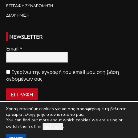
ΕΓΓΡΑΦΗ ΣΥΝΔΡΟΜΗΤΗ
ΔΙΑΦΗΜΙΣΗ
NEWSLETTER
Email
*
Εγκρίνω την εγγραφή του email μου στη βάση
δεδομένων σας
Χρησιμοποιούμε cookies για να σας προσφέρουμε τη βέλτιστη
εμπειρία πλοήγησης στον ιστότοπό μας.
You can find out more about which cookies we are using or
ΠΟΙΟΙ ΕΙΜΑΣΤΕ
ΟΡΟΙ ΧΡΗΣΗΣ
ΔΙΑΧΕΙΡΙΣΗ ΑΠΟΡΡΗΤΟΥ
switch them off in
settings
.
ΔΙΑΦΗΜΙΣΗ
ΕΠΙΚΟΙΝΩΝΙΑ
Αποδοχή