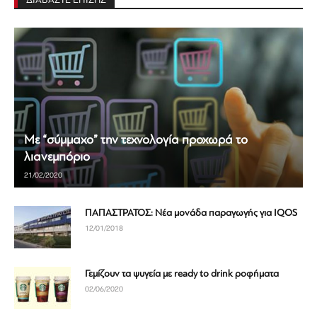
Με “σύμμαχο” την τεχνολογία προχωρά το
λιανεμπόριο
21/02/2020
ΠΑΠΑΣΤΡΑΤΟΣ: Νέα μονάδα παραγωγής για IQOS
12/01/2018
Γεμίζουν τα ψυγεία με ready to drink ροφήματα
02/06/2020