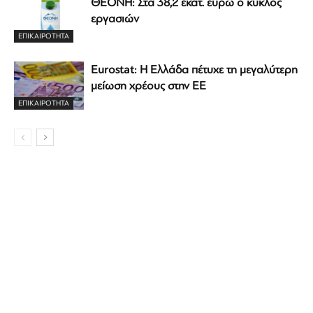
ΘΕΟΝΗ: Στα 38,2 εκατ. ευρώ ο κύκλος
εργασιών
ΕΠΙΚΑΙΡΟΤΗΤΑ
Eurostat: Η Ελλάδα πέτυχε τη μεγαλύτερη
μείωση χρέους στην ΕΕ
ΕΠΙΚΑΙΡΟΤΗΤΑ