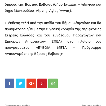
δήμους της Βόρειας Εύβοιας (δήμο Ιστιαίας – Αιδηψού και
δήμο Μαντουδίου- Λίμνης- Αγίας ‘Αννας).
Η έκθεση τελεί υπό την αιγίδα του δήμου Αθηναίων και θα
πραγματοποιηθεί με την ευγενική χορηγία της περιφέρειας
Στερεάς Ελλάδας και του Συνδέσμου Παραγώγων και
Εμπόρων Λιπασμάτων (ΣΠΕΛ), στo πλαίσιo του
προγράμματος «ΕΥΒΟΙΑ ΜΕΤΑ – Πρόγραμμα
Ανασυγκρότησης Βόρειας Εύβοιας».
Προηγούμενο άρθρο
Επόμενο άρθρο