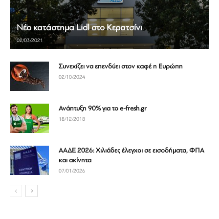
Νέο κατάστημα Lidl στο Κερατσίνι
02/03/2021
Συνεχίζει να επενδύει στον καφέ η Ευρώπη
02/10/2024
Ανάπτυξη 90% για το e-fresh.gr
18/12/2018
ΑΑΔΕ 2026: Χιλιάδες έλεγχοι σε εισοδήματα, ΦΠΑ
και ακίνητα
07/01/2026