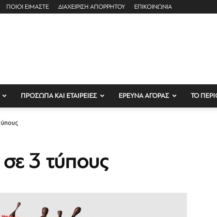
ΠΟΙΟΙ ΕΙΜΑΣΤΕ
ΔΙΑΧΕΙΡΙΣΗ ΑΠΟΡΡΗΤΟΥ
ΕΠΙΚΟΙΝΩΝΙΑ
ΠΡΟΣΩΠΑ ΚΑΙ ΕΤΑΙΡΕΙΕΣ
ΕΡΕΥΝΑ ΑΓΟΡΑΣ
ΤΟ ΠΕΡΙ
τύπους
 σε 3 τύπους