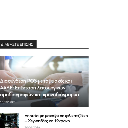
ΔΙΑΒΑΣΤΕ ΕΠΙΣΗΣ
Διασύνδεση POS με ταμειακές και
ΑΑΔΕ: Επέκταση λειτουργικών
προδιαγραφών και χρονοδιάγραμμα
13/10/2023
Ληστεία με μαχαίρι σε ψιλικατζίδικο
– Χειροπέδες σε 19χρονο
30/06/2026