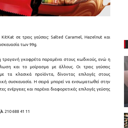
itKat σε τρεις γεύσεις: Salted Caramel, Hazelnut και
υσκευασία των 99g.
ή τραγανή γκοφρέτα παραμένει στους κωδικούς, ενώ η
λωση και το μοίρασμα με άλλους. Οι τρεις γεύσεις
ε τα κλασικά προϊόντα, δίνοντας επιλογές στους
ική συσκευασία. Η σειρά μπορεί να ενσωματωθεί στην
ς ενέργειες και παρέχει διαφορετικές επιλογές γεύσης
λ
. 210 688 41 11