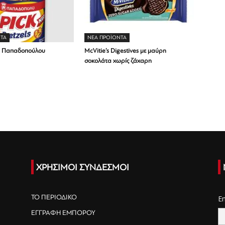
ΤΑ
ΝΕΑ ΠΡΟΪΟΝΤΑ
ls Παπαδοπούλου
McVitie’s Digestives με μαύρη
σοκολάτα χωρίς ζάχαρη
ΧΡΗΣΙΜΟΙ ΣΥΝΔΕΣΜΟΙ
ΤΟ ΠΕΡΙΟΔΙΚΟ
E
ΕΓΓΡΑΦΗ ΕΜΠΟΡΟΥ