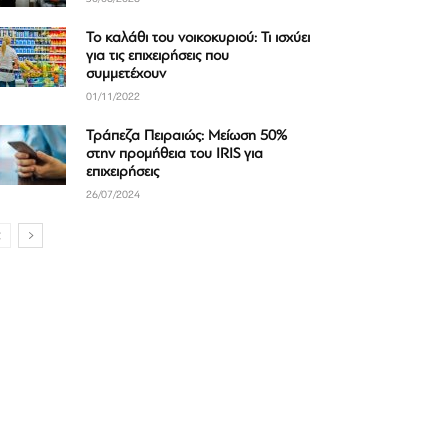
Το καλάθι του νοικοκυριού: Τι ισχύει
για τις επιχειρήσεις που
συμμετέχουν
01/11/2022
Τράπεζα Πειραιώς: Μείωση 50%
στην προμήθεια του IRIS για
επιχειρήσεις
26/07/2024