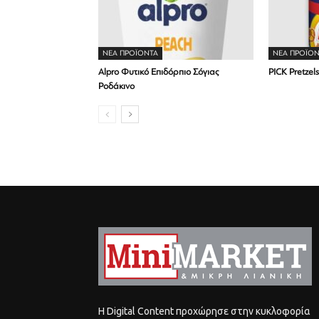
ΝΕΑ ΠΡΟΪΟΝΤΑ
ΝΕΑ ΠΡΟΪΟΝ
Alpro Φυτικό Επιδόρπιο Σόγιας
PICK Pretze
Ροδάκινο
Η Digital Content προχώρησε στην κυκλοφορία