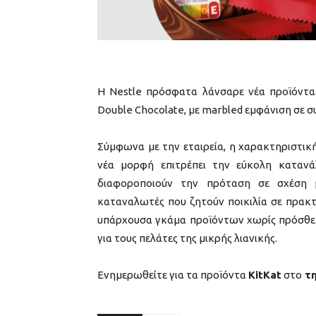
Η Nestle πρόσφατα λάνσαρε νέα προϊόντα K
Double Chocolate, με marbled εμφάνιση σε σ
Σύμφωνα με την εταιρεία, η χαρακτηριστικ
νέα μορφή επιτρέπει την εύκολη κατανά
διαφοροποιούν την πρόταση σε σχέση μ
καταναλωτές που ζητούν ποικιλία σε πρακτ
υπάρχουσα γκάμα προϊόντων χωρίς πρόσθετε
για τους πελάτες της μικρής λιανικής.
Ενημερωθείτε για τα προϊόντα
KitKat
στο
τη