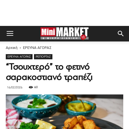
Αρχική
ΕΡΕΥΝΑ ΑΓΟΡΑΣ
ΕΡΕΥΝΑ ΑΓΟΡΑΣ
ΡΕΠΟΡΤΆΖ
“Τσουχτερό” το φετινό
σαρακοστιανό τραπέζι
60
16/02/2026