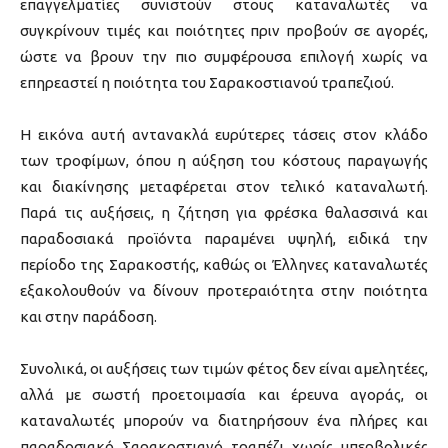
επαγγελματίες συνιστούν στους καταναλωτές να
συγκρίνουν τιμές και ποιότητες πριν προβούν σε αγορές,
ώστε να βρουν την πιο συμφέρουσα επιλογή χωρίς να
επηρεαστεί η ποιότητα του Σαρακοστιανού τραπεζιού.
Η εικόνα αυτή αντανακλά ευρύτερες τάσεις στον κλάδο
των τροφίμων, όπου η αύξηση του κόστους παραγωγής
και διακίνησης μεταφέρεται στον τελικό καταναλωτή.
Παρά τις αυξήσεις, η ζήτηση για φρέσκα θαλασσινά και
παραδοσιακά προϊόντα παραμένει υψηλή, ειδικά την
περίοδο της Σαρακοστής, καθώς οι Έλληνες καταναλωτές
εξακολουθούν να δίνουν προτεραιότητα στην ποιότητα
και στην παράδοση.
Συνολικά, οι αυξήσεις των τιμών φέτος δεν είναι αμελητέες,
αλλά με σωστή προετοιμασία και έρευνα αγοράς, οι
καταναλωτές μπορούν να διατηρήσουν ένα πλήρες και
παραδοσιακό Σαρακοστιανό τραπέζι χωρίς υπερβολικές