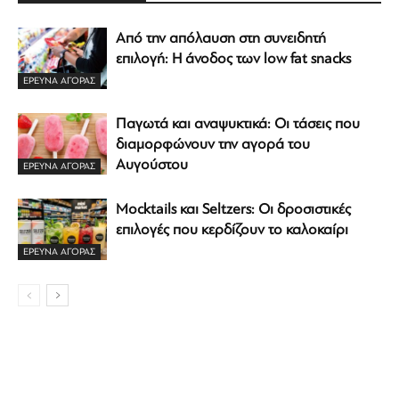
Από την απόλαυση στη συνειδητή
επιλογή: Η άνοδος των low fat snacks
ΕΡΕΥΝΑ ΑΓΟΡΑΣ
Παγωτά και αναψυκτικά: Οι τάσεις που
διαμορφώνουν την αγορά του
Αυγούστου
ΕΡΕΥΝΑ ΑΓΟΡΑΣ
Mocktails και Seltzers: Οι δροσιστικές
επιλογές που κερδίζουν το καλοκαίρι
ΕΡΕΥΝΑ ΑΓΟΡΑΣ