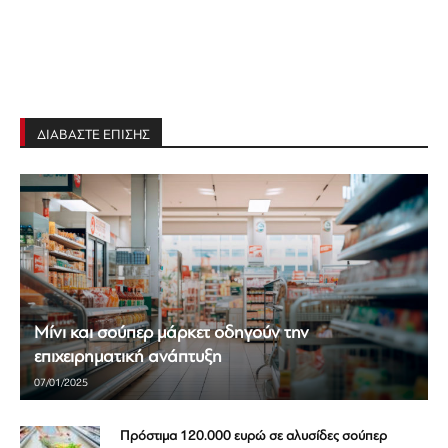
ΔΙΑΒΑΣΤΕ ΕΠΙΣΗΣ
Μίνι και σούπερ μάρκετ οδηγούν την
επιχειρηματική ανάπτυξη
07/01/2025
Πρόστιμα 120.000 ευρώ σε αλυσίδες σούπερ