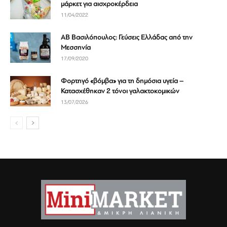
μάρκετ για αισχροκέρδεια
11/04/2022
ΑΒ Βασιλόπουλος: Γεύσεις Ελλάδας από την
Μεσσηνία
17/09/2020
Φορτηγό «βόμβα» για τη δημόσια υγεία –
Κατασχέθηκαν 2 τόνοι γαλακτοκομικών
13/07/2026