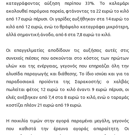
καταγράφοντας αύξηση περίπου 33%. Το καλαμάρι
ακολουθεί παρόμοια πορεία, φτάνοντας τα 22 ευρώ το κιλό
από 17 ευρώ πέρυσι. Οι γαρίδες αυξήθηκαν στα 14 ευρώ το
κιλό από 12 ευρώ, ενώ το θράψαλο καταγράφει μικρότερη,
αλλά σημαντική άνοδο, από 6 στα 7,8 ευρώ το κιλό.
Οι επαγγελματίες αποδίδουν τις αυξήσεις αυτές στις
συνεχείς πιέσεις που ασκούνται στο κόστος των πρώτων
υλών και της ενέργειας, γεγονός που επηρεάζει όλη την
αλυσίδα παραγωγής και διάθεσης. Το ίδιο ισχύει και για τα
παραδοσιακά προϊόντα της Σαρακοστής: ο χαλβάς
πωλείται φέτος 12 ευρώ το κιλό έναντι 9 ευρώ πέρυσι, οι
ελιές ανέβηκαν από 7,4 στα 8 ευρώ το κιλό, ενώ ο ταραμάς
κοστίζει πλέον 21 ευρώ από 19 ευρώ.
Η ποικιλία τιμών στην αγορά παραμένει μεγάλη, γεγονός
που καθιστά την έρευνα αγοράς απαραίτητη. Οι